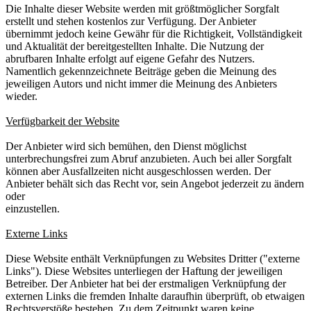
Die Inhalte dieser Website werden mit größtmöglicher Sorgfalt
erstellt und stehen kostenlos zur Verfügung. Der Anbieter
übernimmt jedoch keine Gewähr für die Richtigkeit, Vollständigkeit
und Aktualität der bereitgestellten Inhalte. Die Nutzung der
abrufbaren Inhalte erfolgt auf eigene Gefahr des Nutzers.
Namentlich gekennzeichnete Beiträge geben die Meinung des
jeweiligen Autors und nicht immer die Meinung des Anbieters
wieder.
Verfügbarkeit der Website
Der Anbieter wird sich bemühen, den Dienst möglichst
unterbrechungsfrei zum Abruf anzubieten. Auch bei aller Sorgfalt
können aber Ausfallzeiten nicht ausgeschlossen werden. Der
Anbieter behält sich das Recht vor, sein Angebot jederzeit zu ändern
oder
einzustellen.
Externe Links
Diese Website enthält Verknüpfungen zu Websites Dritter ("externe
Links"). Diese Websites unterliegen der Haftung der jeweiligen
Betreiber. Der Anbieter hat bei der erstmaligen Verknüpfung der
externen Links die fremden Inhalte daraufhin überprüft, ob etwaigen
Rechtsverstöße bestehen. Zu dem Zeitpunkt waren keine