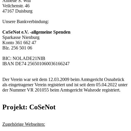
Annette S. Will
Veilchenstr. 46
47167 Duisburg
Unsere Bankverbindung:
CoSeNot e.V. -allgemeine Spenden
Sparkasse Nienburg
Konto 361 662 47
Blz. 256 501 06
BIC: NOLADE21NIB
IBAN DE74 256501060036166247
Der Verein war seit dem 12.03.2009 beim Amtsgericht Osnabrück
als eingetragener Verein registriert und ist seit dem 05.04.2022 unter
der Nummer VR 201055 beim Amtsgericht Walsrode registriert.
Projekt: CoSeNot
Zugehörige Webseiten: