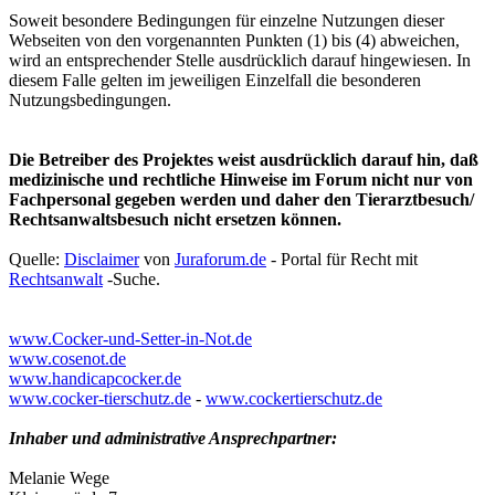
Soweit besondere Bedingungen für einzelne Nutzungen dieser
Webseiten von den vorgenannten Punkten (1) bis (4) abweichen,
wird an entsprechender Stelle ausdrücklich darauf hingewiesen. In
diesem Falle gelten im jeweiligen Einzelfall die besonderen
Nutzungsbedingungen.
Die Betreiber des Projektes weist ausdrücklich darauf hin, daß
medizinische und rechtliche Hinweise im Forum nicht nur von
Fachpersonal gegeben werden und daher den Tierarztbesuch/
Rechtsanwaltsbesuch nicht ersetzen können.
Quelle:
Disclaimer
von
Juraforum.de
- Portal für Recht mit
Rechtsanwalt
-Suche.
www.Cocker-und-Setter-in-Not.de
www.cosenot.de
www.handicapcocker.de
www.cocker-tierschutz.de
-
www.cockertierschutz.de
Inhaber und administrative Ansprechpartner:
Melanie Wege