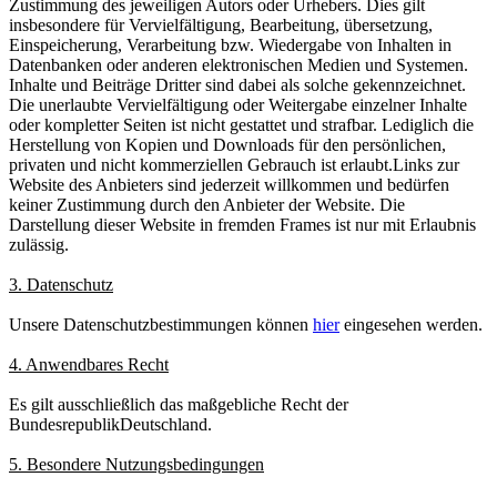
Zustimmung des jeweiligen Autors oder Urhebers. Dies gilt
insbesondere für Vervielfältigung, Bearbeitung, übersetzung,
Einspeicherung, Verarbeitung bzw. Wiedergabe von Inhalten in
Datenbanken oder anderen elektronischen Medien und Systemen.
Inhalte und Beiträge Dritter sind dabei als solche gekennzeichnet.
Die unerlaubte Vervielfältigung oder Weitergabe einzelner Inhalte
oder kompletter Seiten ist nicht gestattet und strafbar. Lediglich die
Herstellung von Kopien und Downloads für den persönlichen,
privaten und nicht kommerziellen Gebrauch ist erlaubt.Links zur
Website des Anbieters sind jederzeit willkommen und bedürfen
keiner Zustimmung durch den Anbieter der Website. Die
Darstellung dieser Website in fremden Frames ist nur mit Erlaubnis
zulässig.
3. Datenschutz
Unsere Datenschutzbestimmungen können
hier
eingesehen werden.
4. Anwendbares Recht
Es gilt ausschließlich das maßgebliche Recht der
BundesrepublikDeutschland.
5. Besondere Nutzungsbedingungen