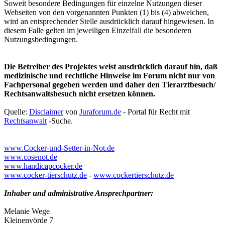
Soweit besondere Bedingungen für einzelne Nutzungen dieser
Webseiten von den vorgenannten Punkten (1) bis (4) abweichen,
wird an entsprechender Stelle ausdrücklich darauf hingewiesen. In
diesem Falle gelten im jeweiligen Einzelfall die besonderen
Nutzungsbedingungen.
Die Betreiber des Projektes weist ausdrücklich darauf hin, daß
medizinische und rechtliche Hinweise im Forum nicht nur von
Fachpersonal gegeben werden und daher den Tierarztbesuch/
Rechtsanwaltsbesuch nicht ersetzen können.
Quelle:
Disclaimer
von
Juraforum.de
- Portal für Recht mit
Rechtsanwalt
-Suche.
www.Cocker-und-Setter-in-Not.de
www.cosenot.de
www.handicapcocker.de
www.cocker-tierschutz.de
-
www.cockertierschutz.de
Inhaber und administrative Ansprechpartner:
Melanie Wege
Kleinenvörde 7