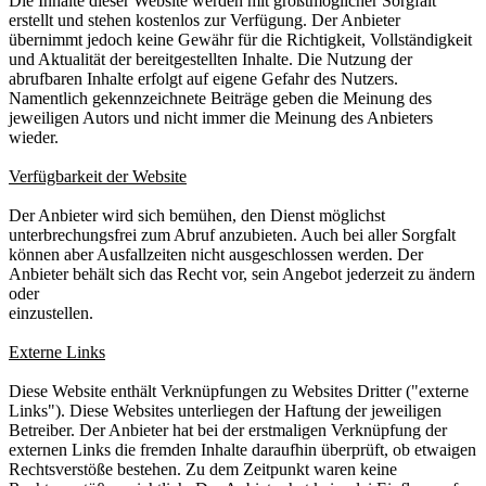
Die Inhalte dieser Website werden mit größtmöglicher Sorgfalt
erstellt und stehen kostenlos zur Verfügung. Der Anbieter
übernimmt jedoch keine Gewähr für die Richtigkeit, Vollständigkeit
und Aktualität der bereitgestellten Inhalte. Die Nutzung der
abrufbaren Inhalte erfolgt auf eigene Gefahr des Nutzers.
Namentlich gekennzeichnete Beiträge geben die Meinung des
jeweiligen Autors und nicht immer die Meinung des Anbieters
wieder.
Verfügbarkeit der Website
Der Anbieter wird sich bemühen, den Dienst möglichst
unterbrechungsfrei zum Abruf anzubieten. Auch bei aller Sorgfalt
können aber Ausfallzeiten nicht ausgeschlossen werden. Der
Anbieter behält sich das Recht vor, sein Angebot jederzeit zu ändern
oder
einzustellen.
Externe Links
Diese Website enthält Verknüpfungen zu Websites Dritter ("externe
Links"). Diese Websites unterliegen der Haftung der jeweiligen
Betreiber. Der Anbieter hat bei der erstmaligen Verknüpfung der
externen Links die fremden Inhalte daraufhin überprüft, ob etwaigen
Rechtsverstöße bestehen. Zu dem Zeitpunkt waren keine