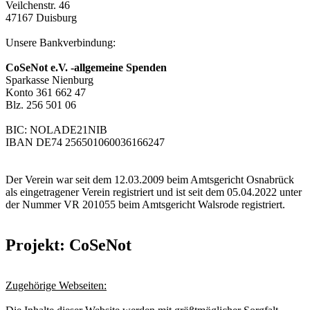
Veilchenstr. 46
47167 Duisburg
Unsere Bankverbindung:
CoSeNot e.V. -allgemeine Spenden
Sparkasse Nienburg
Konto 361 662 47
Blz. 256 501 06
BIC: NOLADE21NIB
IBAN DE74 256501060036166247
Der Verein war seit dem 12.03.2009 beim Amtsgericht Osnabrück
als eingetragener Verein registriert und ist seit dem 05.04.2022 unter
der Nummer VR 201055 beim Amtsgericht Walsrode registriert.
Projekt: CoSeNot
Zugehörige Webseiten: