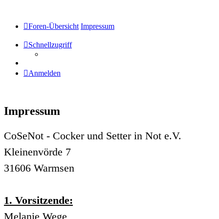
Foren-Übersicht
Impressum
Schnellzugriff
Anmelden
Impressum
CoSeNot - Cocker und Setter in Not e.V.
Kleinenvörde 7
31606 Warmsen
1. Vorsitzende:
Melanie Wege