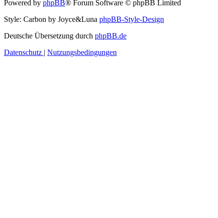
Powered by
phpBB
® Forum Software © phpBB Limited
Style: Carbon by Joyce&Luna
phpBB-Style-Design
Deutsche Übersetzung durch
phpBB.de
Datenschutz
|
Nutzungsbedingungen