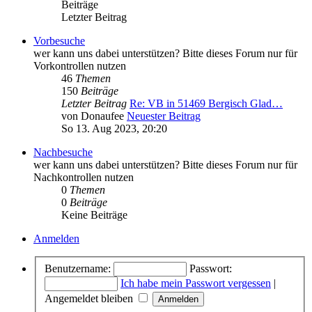
Beiträge
Letzter Beitrag
Vorbesuche
wer kann uns dabei unterstützen? Bitte dieses Forum nur für
Vorkontrollen nutzen
46
Themen
150
Beiträge
Letzter Beitrag
Re: VB in 51469 Bergisch Glad…
von
Donaufee
Neuester Beitrag
So 13. Aug 2023, 20:20
Nachbesuche
wer kann uns dabei unterstützen? Bitte dieses Forum nur für
Nachkontrollen nutzen
0
Themen
0
Beiträge
Keine Beiträge
Anmelden
Benutzername:
Passwort:
Ich habe mein Passwort vergessen
|
Angemeldet bleiben