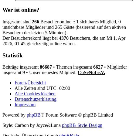
Wer ist online?
Insgesamt sind
266
Besucher online :: 1 sichtbares Mitglied, 0
unsichtbare Mitglieder und 265 Gäste (basierend auf den aktiven
Besuchern der letzten 5 Minuten)
Der Besucherrekord liegt bei
4370
Besuchern, die am Mi 1. Apr
2026, 01:45 gleichzeitig online waren.
Statistik
Beiträge insgesamt
86687
• Themen insgesamt
6627
• Mitglieder
insgesamt
9
• Unser neuestes Mitglied:
CoSeNot e.V.
Foren-Übersicht
Alle Zeiten sind
UTC+02:00
Alle Cookies löschen
Datenschutzerklärung
Impressum
Powered by
phpBB
® Forum Software © phpBB Limited
Style: Carbon by Joyce&Luna
phpBB-Style-Design
Deutsche Übersetzung durch
phpBB.de