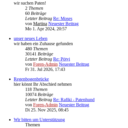
wir suchen Paten!
2
Themen
60
Beiträge
Letzter Beitrag
Re: Moses
von
Martina
Neuester Beitrag
Mo 1. Apr 2024, 20:57
unser neues Leben
wir haben ein Zuhause gefunden
480
Themen
30141
Beiträge
Letzter Beitrag
Re: Pötyi
von
Foren-Admin
Neuester Beitrag
Fr 31. Jul 2026, 17:43
Regenbogenbrücke
hier könnt Ihr Abschied nehmen
118
Themen
10074
Beiträge
Letzter Beitrag
Re: Rafiki - Patenhund
von
Foren-Admin
Neuester Beitrag
Di 25. Nov 2025, 08:45
Wir bitten um Unterstützung
Themen