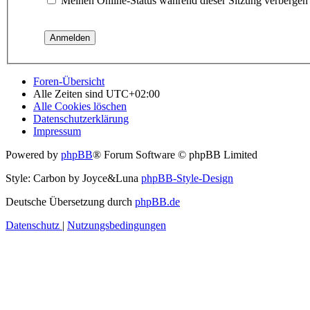
Meinen Online-Status während dieser Sitzung verbergen
Foren-Übersicht
Alle Zeiten sind
UTC+02:00
Alle Cookies löschen
Datenschutzerklärung
Impressum
Powered by
phpBB
® Forum Software © phpBB Limited
Style: Carbon by Joyce&Luna
phpBB-Style-Design
Deutsche Übersetzung durch
phpBB.de
Datenschutz
|
Nutzungsbedingungen