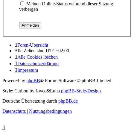
Meinen Online-Status während dieser Sitzung
verbergen
Foren-Übersicht
Alle Zeiten sind
UTC+02:00
Alle Cookies löschen
Datenschutzerklärung
Impressum
Powered by
phpBB
® Forum Software © phpBB Limited
Style: Carbon by Joyce&Luna
phpBB-Style-Design
Deutsche Übersetzung durch
phpBB.de
Datenschutz
|
Nutzungsbedingungen