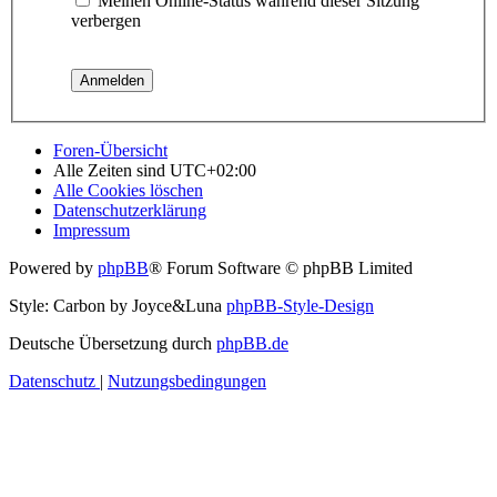
Meinen Online-Status während dieser Sitzung
verbergen
Foren-Übersicht
Alle Zeiten sind
UTC+02:00
Alle Cookies löschen
Datenschutzerklärung
Impressum
Powered by
phpBB
® Forum Software © phpBB Limited
Style: Carbon by Joyce&Luna
phpBB-Style-Design
Deutsche Übersetzung durch
phpBB.de
Datenschutz
|
Nutzungsbedingungen