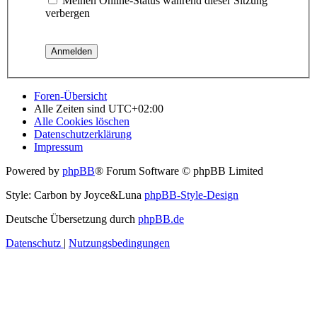
Meinen Online-Status während dieser Sitzung
verbergen
Foren-Übersicht
Alle Zeiten sind
UTC+02:00
Alle Cookies löschen
Datenschutzerklärung
Impressum
Powered by
phpBB
® Forum Software © phpBB Limited
Style: Carbon by Joyce&Luna
phpBB-Style-Design
Deutsche Übersetzung durch
phpBB.de
Datenschutz
|
Nutzungsbedingungen