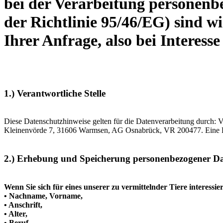
bei der Verarbeitung personenb
der Richtlinie 95/46/EG) sind w
Ihrer Anfrage, also bei Interess
1.) Verantwortliche Stelle
Diese Datenschutzhinweise gelten für die Datenverarbeitung durch: Ve
Kleinenvörde 7, 31606 Warmsen, AG Osnabrück, VR 200477. Eine Pfl
2.) Erhebung und Speicherung personenbezogener D
Wenn Sie sich für eines unserer zu vermittelnder Tiere interess
• Nachname, Vorname,
• Anschrift,
• Alter,
• Beruf,