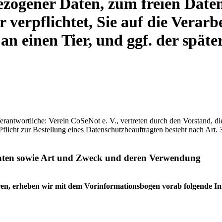
ezogener Daten, zum freien Dat
ir verpflichtet, Sie auf die Vera
e an einen Tier, und ggf. der spä
rantwortliche: Verein CoSeNot e. V., vertreten durch den Vorstand, di
icht zur Bestellung eines Datenschutzbeauftragten besteht nach Art
aten sowie Art und Zweck und deren
Verwendung
ieren, erheben wir mit dem Vorinformationsbogen vorab folgende I