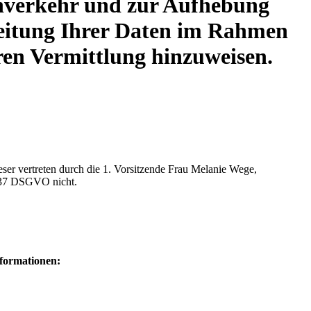
enverkehr und zur Aufhebung
rbeitung Ihrer Daten im Rahmen
teren Vermittlung hinzuweisen.
eser vertreten durch die 1. Vorsitzende Frau Melanie Wege,
. 37 DSGVO nicht.
nformationen: