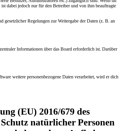
rierte Benutzer, Administratoren etc.) zugänglich sind. Wenn du
ist dabei jedoch nur für den Betreiber und von ihm beauftragte
und gesetzlicher Regelungen zur Weitergabe der Daten (z. B. an
entraler Informationen über das Board erforderlich ist. Darüber
ftware weitere personenbezogene Daten verarbeitet, wird er dich
ung (EU) 2016/679 des
Schutz natürlicher Personen