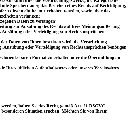
e Auskunft über die Verarbeitungszwecke, die Kategorie der
nte Speicherdauer, das Bestehen eines Rechts auf Berichtigung,
ern diese nicht bei mir erhoben wurden, sowie über das
nzelheiten verlangen;
ezogenen Daten zu verlangen;
beitung zur Ausübung des Rechts auf freie Meinungsäußerung
ung, Ausübung oder Verteidigung von Rechtsansprüchen
der Daten von Ihnen bestritten wird, die Verarbeitung
ung, Ausübung oder Verteidigung von Rechtsansprüchen benötigen
aschinenlesbaren Format zu erhalten oder die Übermittlung an
e Ihres üblichen Aufenthaltsortes oder unseres Vereinssitzes
tet werden, haben Sie das Recht, gemäß Art. 21 DSGVO
r besonderen Situation ergeben. Möchten Sie von Ihrem