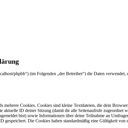
klärung
//localhost/phpbb“) (im Folgenden „der Betreiber“) die Daten verwende
s mehrere Cookies. Cookies sind kleine Textdateien, die dein Browser 
ie aktuelle ID deiner Sitzung (damit dir alle Seitenaufrufe zugeordnet
angemeldet bist) sowie Informationen über deine Teilnahme an Umfragen
ID gespeichert. Die Cookies haben standardmäßig eine Gültigkeit von e