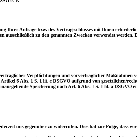
SSO e. V.
lung Ihrer Anfrage bzw. des Vertragsschlusses mit Ihnen erforderl
en ausschließlich zu den genannten Zwecken verwendet werden. E
 vertraglicher Verpflichtungen und vorvertraglicher Maßnahmen 
 Artikel 6 Abs. 1 S. 1 lit. c DSGVO aufgrund von gesetzlichen/re
hinausgehende Speicherung nach Art. 6 Abs. 1 S. 1 lit. a DSGVO ei
derzeit uns gegenüber zu widerrufen. Dies hat zur Folge, dass wir 