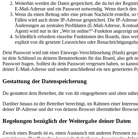
Weiterhin werden die Daten gespeichert, die du bei der Registr
E-Mail-Adresse und ein Passwort notwendig. Wenn durch den Bet
Wenn du einen Beitrag oder eine private Nachricht erstellst, so
Fällen wird auch deine IP-Adresse gespeichert. Die IP-Adress
Änderungen an zentralen Profildaten (E-Mail-Adresse, Kontoa
Agent) wird nur in der „Wer ist online?“-Funktion angezeigt un
Schließlich erfordern einzelne Funktionen des Boards, dass w
explizit von dir gesetzte Lesezeichen oder Benachrichtigungsfu
Dein Passwort wird mit einer Einwege-Verschlüsselung (Hash) gespeich
ist dein Schlüssel zu deinem Benutzerkonto für das Board, also geh m
Passwort fragen. Solltest du dein Passwort vergessen haben, so kan
deiner E-Mail-Adresse und sendet anschließend ein neu generiertes P
Gestattung der Datenspeicherung
Du gestattest dem Betreiber, die von dir eingegebenen und oben nähe
Darüber hinaus ist der Betreiber berechtigt, im Rahmen einer Intere
deiner IP-Adresse und der von deinem Browser übermittelter Browser
Regelungen bezüglich der Weitergabe deiner Daten
Zweck eines Boards ist es, einen Austausch mit anderen Personen zu er