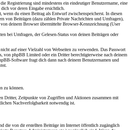
 die Registrierung sind mindestens ein eindeutiger Benutzername, eine
dich vor deren Eingabe ersichtlich.
lt, wenn du einen Beitrag als Entwurf zwischenspeicherst. In diesen
ern von Beiträgen (dazu zählen Private Nachrichten und Umfragen),
ie von deinem Browser übermittelte Browser-Kennzeichnung (User
ten bei Umfragen, der Gelesen-Status von deinen Beiträgen oder
t nicht auf einer Vielzahl von Webseiten zu verwenden. Das Passwort
rs, von phpBB Limited oder ein Dritter berechtigterweise nach deinem
e phpBB-Software fragt dich dann nach deinem Benutzernamen und
nst.
en zu können.
sen Dritter, Zeitpunkte von Zugriffen und Aktionen zusammen mit
lichen Nachverfolgbarkeit notwendig ist.
 die von dir erstellten Beiträge im Internet öffentlich zugänglich