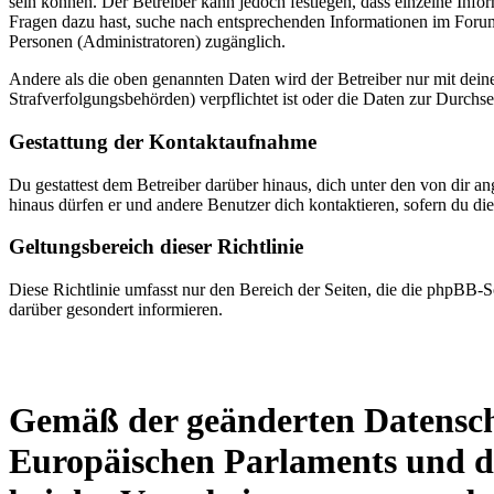
sein können. Der Betreiber kann jedoch festlegen, dass einzelne Infor
Fragen dazu hast, suche nach entsprechenden Informationen im Forum 
Personen (Administratoren) zugänglich.
Andere als die oben genannten Daten wird der Betreiber nur mit deine
Strafverfolgungsbehörden) verpflichtet ist oder die Daten zur Durchset
Gestattung der Kontaktaufnahme
Du gestattest dem Betreiber darüber hinaus, dich unter den von dir a
hinaus dürfen er und andere Benutzer dich kontaktieren, sofern du die
Geltungsbereich dieser Richtlinie
Diese Richtlinie umfasst nur den Bereich der Seiten, die die phpBB-S
darüber gesondert informieren.
Gemäß der geänderten Datensc
Europäischen Parlaments und de