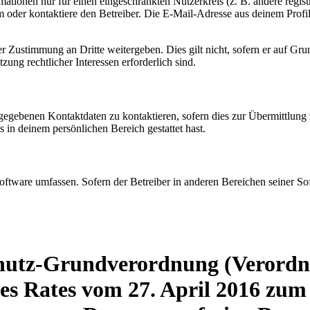
mationen nur für einen eingeschränkten Nutzerkreis (z. B. andere regist
oder kontaktiere den Betreiber. Die E-Mail-Adresse aus deinem Profil 
r Zustimmung an Dritte weitergeben. Dies gilt nicht, sofern er auf Gr
zung rechtlicher Interessen erforderlich sind.
ngegebenen Kontaktdaten zu kontaktieren, sofern dies zur Übermittlung z
s in deinem persönlichen Bereich gestattet hast.
oftware umfassen. Sofern der Betreiber in anderen Bereichen seiner So
hutz-Grundverordnung (Verordn
s Rates vom 27. April 2016 zum 