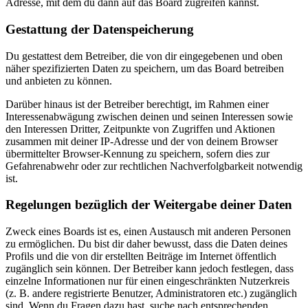
Adresse, mit dem du dann auf das Board zugreifen kannst.
Gestattung der Datenspeicherung
Du gestattest dem Betreiber, die von dir eingegebenen und oben
näher spezifizierten Daten zu speichern, um das Board betreiben
und anbieten zu können.
Darüber hinaus ist der Betreiber berechtigt, im Rahmen einer
Interessenabwägung zwischen deinen und seinen Interessen sowie
den Interessen Dritter, Zeitpunkte von Zugriffen und Aktionen
zusammen mit deiner IP-Adresse und der von deinem Browser
übermittelter Browser-Kennung zu speichern, sofern dies zur
Gefahrenabwehr oder zur rechtlichen Nachverfolgbarkeit notwendig
ist.
Regelungen bezüglich der Weitergabe deiner Daten
Zweck eines Boards ist es, einen Austausch mit anderen Personen
zu ermöglichen. Du bist dir daher bewusst, dass die Daten deines
Profils und die von dir erstellten Beiträge im Internet öffentlich
zugänglich sein können. Der Betreiber kann jedoch festlegen, dass
einzelne Informationen nur für einen eingeschränkten Nutzerkreis
(z. B. andere registrierte Benutzer, Administratoren etc.) zugänglich
sind. Wenn du Fragen dazu hast, suche nach entsprechenden