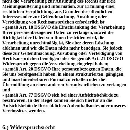
nicht die Verarbeitung zur Ausübung des Rechts auf freie
Meinungsäußerung und Information, zur Erfüllung einer
rechtlichen Verpflichtung, aus Gründen des öffentlichen
Interesses oder zur Geltendmachung, Ausübung oder
Verteidigung von Rechtsansprüchen erforderlich ist;
• gemäß Art. 18 DSGVO die Einschränkung der Verarbeitung
Ihrer personenbezogenen Daten zu verlangen, soweit die
Richtigkeit der Daten von Ihnen bestritten wird, die
Verarbeitung unrechtmäßig ist, Sie aber deren Löschung
ablehnen und wir die Daten nicht mehr benötigen, Sie jedoch
diese zur Geltendmachung, Ausübung oder Verteidigung von
Rechtsansprüchen benötigen oder Sie gemäß Art. 21 DSGVO
Widerspruch gegen die Verarbeitung eingelegt haben;
• gemäß Art. 20 DSGVO Ihre personenbezogenen Daten, die
Sie uns bereitgestellt haben, in einem strukturierten, gängigen
und maschinenlesbaren Format zu erhalten oder die
Übermittlung an einen anderen Verantwortlichen zu verlangen
und
• gemäß Art. 77 DSGVO sich bei einer Aufsichtsbehörde zu
beschweren. In der Regel können Sie sich hierfür an die
Aufsichtsbehörde Ihres üblichen Aufenthaltsortes oder unseres
Vereinssitzes wenden.
6.) Widerspruchsrecht