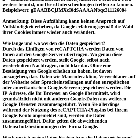
weiters benutzt, um User-Unterscheidungen treffen zu können.
Beispielwert: gEAABBCjJMXcI0dSAAAANbqc311126084
Anmerkung: Diese Aufzählung kann keinen Anspruch auf
Vollständigkeit erheben, da Google erfahrungsgemäß die Wahl
ihrer Cookies immer wieder auch verändert.
Wie lange und wo werden die Daten gespeichert?
Durch das Einfügen von reCAPTCHA werden Daten von
Ihnen auf den Google-Server übertragen. Wo genau diese
Daten gespeichert werden, stellt Google, selbst nach
wiederholtem Nachfragen, nicht klar dar. Ohne eine
Bestätigung von Google erhalten zu haben, ist davon
auszugehen, dass Daten wie Mausinteraktion, Verweildauer auf
der Webseite oder Spracheinstellungen auf den europäischen
oder amerikanischen Google-Servern gespeichert werden. Die
IP-Adresse, die Ihr Browser an Google übermittelt, wird
grundsätzlich nicht mit anderen Google-Daten aus weiteren
Google-Diensten zusammengeführt. Wenn Sie allerdings
während der Nutzung des reCAPTCHA-Plug-ins bei Ihrem
Google-Konto angemeldet sind, werden die Daten
zusammengeführt. Dafür gelten die abweichenden
Datenschutzbestimmungen der Firma Google.
Wie kann ich meine Daten löschen bzw. die Datenspeicherung