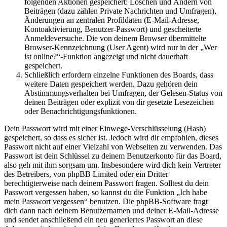
folgenden Aktionen gespeichert: Löschen und Ändern von
Beiträgen (dazu zählen Private Nachrichten und Umfragen),
Änderungen an zentralen Profildaten (E-Mail-Adresse,
Kontoaktivierung, Benutzer-Passwort) und gescheiterte
Anmeldeversuche. Die von deinem Browser übermittelte
Browser-Kennzeichnung (User Agent) wird nur in der „Wer
ist online?“-Funktion angezeigt und nicht dauerhaft
gespeichert.
Schließlich erfordern einzelne Funktionen des Boards, dass
weitere Daten gespeichert werden. Dazu gehören dein
Abstimmungsverhalten bei Umfragen, der Gelesen-Status von
deinen Beiträgen oder explizit von dir gesetzte Lesezeichen
oder Benachrichtigungsfunktionen.
Dein Passwort wird mit einer Einwege-Verschlüsselung (Hash)
gespeichert, so dass es sicher ist. Jedoch wird dir empfohlen, dieses
Passwort nicht auf einer Vielzahl von Webseiten zu verwenden. Das
Passwort ist dein Schlüssel zu deinem Benutzerkonto für das Board,
also geh mit ihm sorgsam um. Insbesondere wird dich kein Vertreter
des Betreibers, von phpBB Limited oder ein Dritter
berechtigterweise nach deinem Passwort fragen. Solltest du dein
Passwort vergessen haben, so kannst du die Funktion „Ich habe
mein Passwort vergessen“ benutzen. Die phpBB-Software fragt
dich dann nach deinem Benutzernamen und deiner E-Mail-Adresse
und sendet anschließend ein neu generiertes Passwort an diese