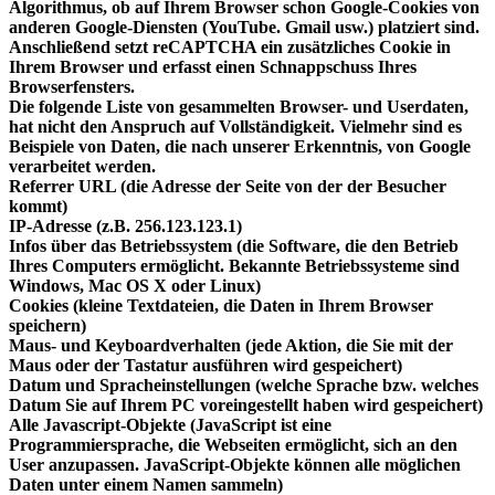
Algorithmus, ob auf Ihrem Browser schon Google-Cookies von
anderen Google-Diensten (YouTube. Gmail usw.) platziert sind.
Anschließend setzt reCAPTCHA ein zusätzliches Cookie in
Ihrem Browser und erfasst einen Schnappschuss Ihres
Browserfensters.
Die folgende Liste von gesammelten Browser- und Userdaten,
hat nicht den Anspruch auf Vollständigkeit. Vielmehr sind es
Beispiele von Daten, die nach unserer Erkenntnis, von Google
verarbeitet werden.
Referrer URL (die Adresse der Seite von der der Besucher
kommt)
IP-Adresse (z.B. 256.123.123.1)
Infos über das Betriebssystem (die Software, die den Betrieb
Ihres Computers ermöglicht. Bekannte Betriebssysteme sind
Windows, Mac OS X oder Linux)
Cookies (kleine Textdateien, die Daten in Ihrem Browser
speichern)
Maus- und Keyboardverhalten (jede Aktion, die Sie mit der
Maus oder der Tastatur ausführen wird gespeichert)
Datum und Spracheinstellungen (welche Sprache bzw. welches
Datum Sie auf Ihrem PC voreingestellt haben wird gespeichert)
Alle Javascript-Objekte (JavaScript ist eine
Programmiersprache, die Webseiten ermöglicht, sich an den
User anzupassen. JavaScript-Objekte können alle möglichen
Daten unter einem Namen sammeln)