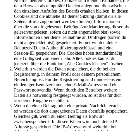
Boards mehrere Cookies. Cookies sind kleine Textdateien, die
dein Browser als temporäre Dateien ablegt und die zwischen
den einzelnen Aufrufen des Boards erhalten bleiben. In diesen
Cookies sind die aktuelle ID deiner Sitzung (damit dir alle
Seitenaufrufe zugeordnet werden können), Informationen
über die von dir gelesenen Beiträge (zur Markierung dieser als
gelesen/ungelesen; sofern du nicht angemeldet bist) sowie
Informationen über deine Teilnahme an Umfragen (sofern du
nicht angemeldet bist) gespeichert. Ferner werden deine
Benutzer-ID, ein Authentifizierungsschlüssel und eine
Session-ID gespeichert. Die Cookies haben standardmäßig
eine Gültigkeit von einem Jahr. Alle Cookies kannst du
jederzeit über die Funktion „Alle Cookies löschen“ löschen.
Weiterhin werden die Daten gespeichert, die du bei der
Registrierung, in deinem Profil oder deinem persönlichem
Bereich angibst. Für die Registrierung sind mindestens ein
eindeutiger Benutzername, eine E-Mail-Adresse und ein
Passwort notwendig. Wenn durch den Betreiber weitere
Daten als notwendig festgelegt wurden, so ist dies für dich
vor deren Eingabe ersichtlich.
Wenn du einen Beitrag oder eine private Nachricht erstellst,
so werden die dort eingegebenen Daten ebenfalls gespeichert.
Gleiches gilt, wenn du einen Beitrag als Entwurf
zwischenspeicherst. In diesen Fällen wird auch deine IP-
Adresse gespeichert. Die IP-Adresse wird weiterhin bei