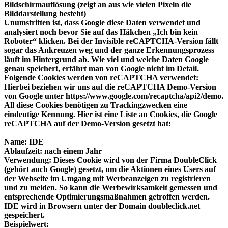
Bildschirmauflösung (zeigt an aus wie vielen Pixeln die
Bilddarstellung besteht)
Unumstritten ist, dass Google diese Daten verwendet und
analysiert noch bevor Sie auf das Häkchen „Ich bin kein
Roboter“ klicken. Bei der Invisible reCAPTCHA-Version fällt
sogar das Ankreuzen weg und der ganze Erkennungsprozess
läuft im Hintergrund ab. Wie viel und welche Daten Google
genau speichert, erfährt man von Google nicht im Detail.
Folgende Cookies werden von reCAPTCHA verwendet:
Hierbei beziehen wir uns auf die reCAPTCHA Demo-Version
von Google unter https://www.google.com/recaptcha/api2/demo.
All diese Cookies benötigen zu Trackingzwecken eine
eindeutige Kennung. Hier ist eine Liste an Cookies, die Google
reCAPTCHA auf der Demo-Version gesetzt hat:
Name: IDE
Ablaufzeit: nach einem Jahr
Verwendung: Dieses Cookie wird von der Firma DoubleClick
(gehört auch Google) gesetzt, um die Aktionen eines Users auf
der Webseite im Umgang mit Werbeanzeigen zu registrieren
und zu melden. So kann die Werbewirksamkeit gemessen und
entsprechende Optimierungsmaßnahmen getroffen werden.
IDE wird in Browsern unter der Domain doubleclick.net
gespeichert.
Beispielwert: