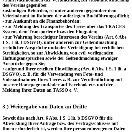
des Vereins gegenüber
zuständigen Behörden, so unter anderem gegenüber dem
Veterinäramt im Rahmen der auferlegten Buchführungspflicht;
• zur Auskunft an die Finanzbehörden;
• zur Meldung des Transportes des Tieres über das TRACES-
System, dem Transporteur bzw. den Flugpaten;
• zur Wahrung berechtigter Interessen des Vereins (Art. 6 Abs.
1 S. 1 lit. f DSGVO), unter anderem zur Geltendmachung
rechtlicher Ansprüche und/oder Verteidigung bei rechtlichen
Streitigkeiten, so zur Abwicklung von evtl. vorliegenden
Haftungsansprüchen sowie der Geltendmachung etwaiger
Ansprüche gegen Sie;
• aufgrund Ihrer erteilten Einwilligung (Art. 6 Abs. 1 S. 1 lit. a
DSGVO), z. B. für die Verwendung von Foto- und
Videoaufnahmen Ihres Tieres z. B. zur Veröffentlichung auf
unserer Homepage und/oder auf Facebook etc. und der
Meldung Ihrer Daten an TASSO e. V.
3.) Weitergabe von Daten an Dritte
Soweit dies nach Art. 6 Abs. 1 S. 1 lit. b DSGVO für die
Abwicklung Ihrer Anfrage bzw. des Vertragsschlusses mit
Ihnen erforderlich ist, werden Ihre personenbezogenen Daten