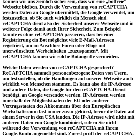
können wir uns ziemlich sicher sein, dass wir eine „botfreie“
Webseite bleiben. Durch die Verwendung von reCAPTCHA
werden Daten an Google übermittelt, die Google verwendet, um
festzustellen, ob Sie auch wirklich ein Mensch sind.
reCAPTCHA dient also der Sicherheit unserer Webseite und in
weiterer Folge damit auch Ihrer Sicherheit. Zum Beispiel
könnte es ohne reCAPTCHA passieren, dass bei einer
Registrierung ein Bot möglichst viele E-Mail-Adressen
registriert, um im Anschluss Foren oder Blogs mit
unerwünschten Werbeinhalten „zuzuspamen“. Mit
reCAPTCHA können wir solche Botangriffe vermeiden.
Welche Daten werden von reCAPTCHA gespeichert?
ReCAPTCHA sammelt personenbezogene Daten von Usern,
um festzustellen, ob die Handlungen auf unserer Webseite auch
wirklich von Menschen stammen. Es kann also die IP-Adresse
und andere Daten, die Google für den reCAPTCHA-Dienst
benötigt, an Google versendet werden. IP-Adressen werden
innerhalb der Mitgliedstaaten der EU oder anderer
Vertragsstaaten des Abkommens über den Europäischen
Wirtschaftsraum fast immer zuvor gekürzt, bevor die Daten auf
einem Server in den USA landen. Die IP-Adresse wird nicht mit
anderen Daten von Google kombiniert, sofern Sie nicht
während der Verwendung von reCAPTCHA mit Ihrem
Google-Konto angemeldet sind. Zuerst prüft der reCAPTCHA-