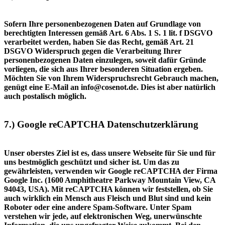
Sofern Ihre personenbezogenen Daten auf Grundlage von
berechtigten Interessen gemäß Art. 6 Abs. 1 S. 1 lit. f DSGVO
verarbeitet werden, haben Sie das Recht, gemäß Art. 21
DSGVO Widerspruch gegen die Verarbeitung Ihrer
personenbezogenen Daten einzulegen, soweit dafür Gründe
vorliegen, die sich aus Ihrer besonderen Situation ergeben.
Möchten Sie von Ihrem Widerspruchsrecht Gebrauch machen,
genügt eine E-Mail an info@cosenot.de. Dies ist aber natürlich
auch postalisch möglich.
7.) Google reCAPTCHA Datenschutzerklärung
Unser oberstes Ziel ist es, dass unsere Webseite für Sie und für
uns bestmöglich geschützt und sicher ist. Um das zu
gewährleisten, verwenden wir Google reCAPTCHA der Firma
Google Inc. (1600 Amphitheatre Parkway Mountain View, CA
94043, USA). Mit reCAPTCHA können wir feststellen, ob Sie
auch wirklich ein Mensch aus Fleisch und Blut sind und kein
Roboter oder eine andere Spam-Software. Unter Spam
verstehen wir jede, auf elektronischen Weg, unerwünschte