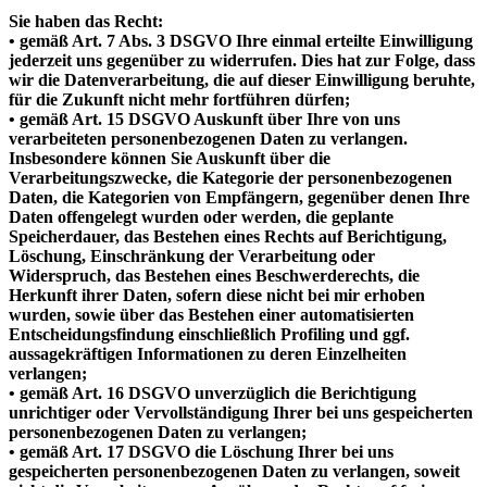
Sie haben das Recht:
• gemäß Art. 7 Abs. 3 DSGVO Ihre einmal erteilte Einwilligung
jederzeit uns gegenüber zu widerrufen. Dies hat zur Folge, dass
wir die Datenverarbeitung, die auf dieser Einwilligung beruhte,
für die Zukunft nicht mehr fortführen dürfen;
• gemäß Art. 15 DSGVO Auskunft über Ihre von uns
verarbeiteten personenbezogenen Daten zu verlangen.
Insbesondere können Sie Auskunft über die
Verarbeitungszwecke, die Kategorie der personenbezogenen
Daten, die Kategorien von Empfängern, gegenüber denen Ihre
Daten offengelegt wurden oder werden, die geplante
Speicherdauer, das Bestehen eines Rechts auf Berichtigung,
Löschung, Einschränkung der Verarbeitung oder
Widerspruch, das Bestehen eines Beschwerderechts, die
Herkunft ihrer Daten, sofern diese nicht bei mir erhoben
wurden, sowie über das Bestehen einer automatisierten
Entscheidungsfindung einschließlich Profiling und ggf.
aussagekräftigen Informationen zu deren Einzelheiten
verlangen;
• gemäß Art. 16 DSGVO unverzüglich die Berichtigung
unrichtiger oder Vervollständigung Ihrer bei uns gespeicherten
personenbezogenen Daten zu verlangen;
• gemäß Art. 17 DSGVO die Löschung Ihrer bei uns
gespeicherten personenbezogenen Daten zu verlangen, soweit