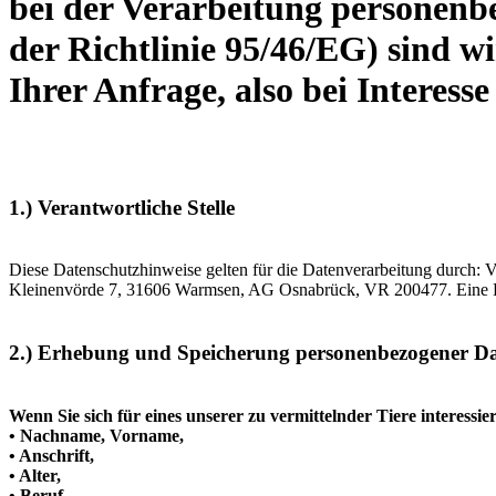
bei der Verarbeitung personenb
der Richtlinie 95/46/EG) sind w
Ihrer Anfrage, also bei Interess
1.) Verantwortliche Stelle
Diese Datenschutzhinweise gelten für die Datenverarbeitung durch: Ve
Kleinenvörde 7, 31606 Warmsen, AG Osnabrück, VR 200477. Eine Pfl
2.) Erhebung und Speicherung personenbezogener D
Wenn Sie sich für eines unserer zu vermittelnder Tiere interess
• Nachname, Vorname,
• Anschrift,
• Alter,
• Beruf,