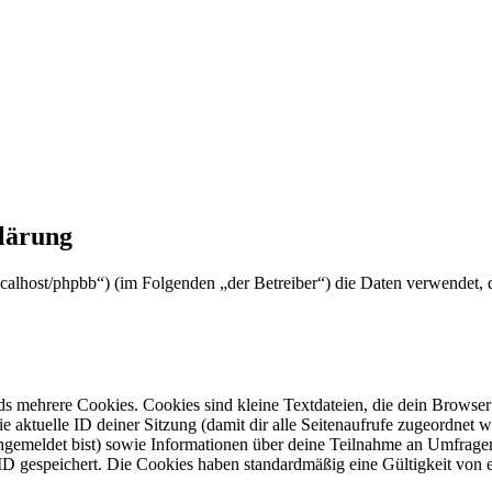
klärung
//localhost/phpbb“) (im Folgenden „der Betreiber“) die Daten verwende
s mehrere Cookies. Cookies sind kleine Textdateien, die dein Browser 
ie aktuelle ID deiner Sitzung (damit dir alle Seitenaufrufe zugeordnet
angemeldet bist) sowie Informationen über deine Teilnahme an Umfragen
ID gespeichert. Die Cookies haben standardmäßig eine Gültigkeit von e