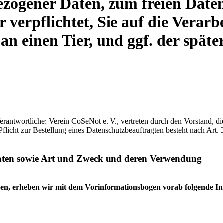
ezogener Daten, zum freien Dat
ir verpflichtet, Sie auf die Vera
e an einen Tier, und ggf. der spä
rantwortliche: Verein CoSeNot e. V., vertreten durch den Vorstand, di
icht zur Bestellung eines Datenschutzbeauftragten besteht nach Art
aten sowie Art und Zweck und deren
Verwendung
ieren, erheben wir mit dem Vorinformationsbogen vorab folgende I