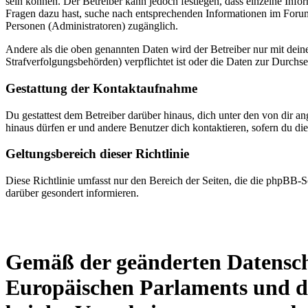
sein können. Der Betreiber kann jedoch festlegen, dass einzelne Infor
Fragen dazu hast, suche nach entsprechenden Informationen im Forum 
Personen (Administratoren) zugänglich.
Andere als die oben genannten Daten wird der Betreiber nur mit deine
Strafverfolgungsbehörden) verpflichtet ist oder die Daten zur Durchset
Gestattung der Kontaktaufnahme
Du gestattest dem Betreiber darüber hinaus, dich unter den von dir a
hinaus dürfen er und andere Benutzer dich kontaktieren, sofern du die
Geltungsbereich dieser Richtlinie
Diese Richtlinie umfasst nur den Bereich der Seiten, die die phpBB-S
darüber gesondert informieren.
Gemäß der geänderten Datensc
Europäischen Parlaments und de