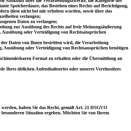
e Auskunft über die Verarbeitungszwecke, die Kategorie der
nte Speicherdauer, das Bestehen eines Rechts auf Berichtigung,
ern diese nicht bei mir erhoben wurden, sowie über das
nzelheiten verlangen;
ezogenen Daten zu verlangen;
beitung zur Ausübung des Rechts auf freie Meinungsäußerung
ung, Ausübung oder Verteidigung von Rechtsansprüchen
der Daten von Ihnen bestritten wird, die Verarbeitung
ung, Ausübung oder Verteidigung von Rechtsansprüchen benötigen
aschinenlesbaren Format zu erhalten oder die Übermittlung an
e Ihres üblichen Aufenthaltsortes oder unseres Vereinssitzes
tet werden, haben Sie das Recht, gemäß Art. 21 DSGVO
r besonderen Situation ergeben. Möchten Sie von Ihrem