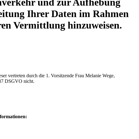
enverkehr und zur Aufhebung
rbeitung Ihrer Daten im Rahmen
teren Vermittlung hinzuweisen.
eser vertreten durch die 1. Vorsitzende Frau Melanie Wege,
. 37 DSGVO nicht.
nformationen: