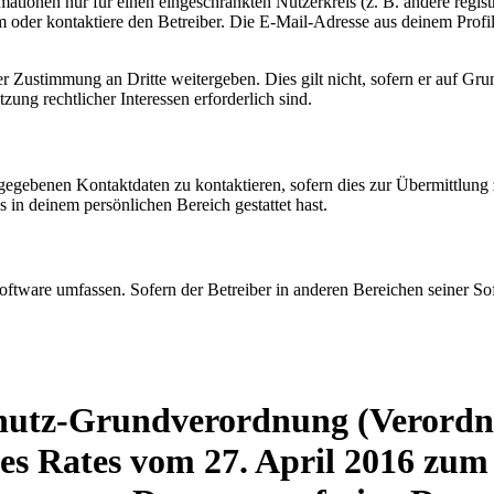
mationen nur für einen eingeschränkten Nutzerkreis (z. B. andere regist
oder kontaktiere den Betreiber. Die E-Mail-Adresse aus deinem Profil 
r Zustimmung an Dritte weitergeben. Dies gilt nicht, sofern er auf Gr
zung rechtlicher Interessen erforderlich sind.
ngegebenen Kontaktdaten zu kontaktieren, sofern dies zur Übermittlung z
s in deinem persönlichen Bereich gestattet hast.
oftware umfassen. Sofern der Betreiber in anderen Bereichen seiner So
hutz-Grundverordnung (Verordn
s Rates vom 27. April 2016 zum 