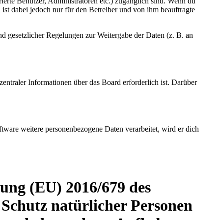
rierte Benutzer, Administratoren etc.) zugänglich sind. Wenn du
ist dabei jedoch nur für den Betreiber und von ihm beauftragte
und gesetzlicher Regelungen zur Weitergabe der Daten (z. B. an
entraler Informationen über das Board erforderlich ist. Darüber
ftware weitere personenbezogene Daten verarbeitet, wird er dich
ung (EU) 2016/679 des
Schutz natürlicher Personen