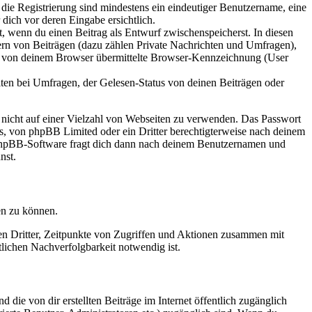
 die Registrierung sind mindestens ein eindeutiger Benutzername, eine
dich vor deren Eingabe ersichtlich.
lt, wenn du einen Beitrag als Entwurf zwischenspeicherst. In diesen
ern von Beiträgen (dazu zählen Private Nachrichten und Umfragen),
ie von deinem Browser übermittelte Browser-Kennzeichnung (User
ten bei Umfragen, der Gelesen-Status von deinen Beiträgen oder
t nicht auf einer Vielzahl von Webseiten zu verwenden. Das Passwort
rs, von phpBB Limited oder ein Dritter berechtigterweise nach deinem
e phpBB-Software fragt dich dann nach deinem Benutzernamen und
nst.
en zu können.
sen Dritter, Zeitpunkte von Zugriffen und Aktionen zusammen mit
lichen Nachverfolgbarkeit notwendig ist.
 die von dir erstellten Beiträge im Internet öffentlich zugänglich