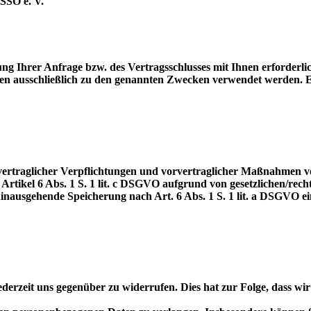
SSO e. V.
lung Ihrer Anfrage bzw. des Vertragsschlusses mit Ihnen erforderl
en ausschließlich zu den genannten Zwecken verwendet werden. E
 vertraglicher Verpflichtungen und vorvertraglicher Maßnahmen 
 Artikel 6 Abs. 1 S. 1 lit. c DSGVO aufgrund von gesetzlichen/re
hinausgehende Speicherung nach Art. 6 Abs. 1 S. 1 lit. a DSGVO ei
derzeit uns gegenüber zu widerrufen. Dies hat zur Folge, dass wir 