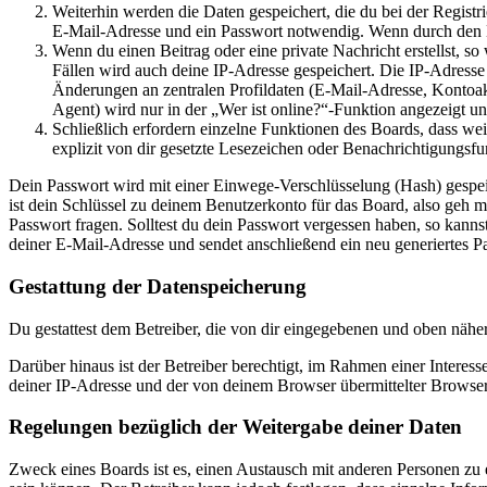
Weiterhin werden die Daten gespeichert, die du bei der Registr
E-Mail-Adresse und ein Passwort notwendig. Wenn durch den Bet
Wenn du einen Beitrag oder eine private Nachricht erstellst, so
Fällen wird auch deine IP-Adresse gespeichert. Die IP-Adress
Änderungen an zentralen Profildaten (E-Mail-Adresse, Kontoa
Agent) wird nur in der „Wer ist online?“-Funktion angezeigt un
Schließlich erfordern einzelne Funktionen des Boards, dass w
explizit von dir gesetzte Lesezeichen oder Benachrichtigungsfu
Dein Passwort wird mit einer Einwege-Verschlüsselung (Hash) gespeich
ist dein Schlüssel zu deinem Benutzerkonto für das Board, also geh m
Passwort fragen. Solltest du dein Passwort vergessen haben, so kan
deiner E-Mail-Adresse und sendet anschließend ein neu generiertes P
Gestattung der Datenspeicherung
Du gestattest dem Betreiber, die von dir eingegebenen und oben nähe
Darüber hinaus ist der Betreiber berechtigt, im Rahmen einer Intere
deiner IP-Adresse und der von deinem Browser übermittelter Browser
Regelungen bezüglich der Weitergabe deiner Daten
Zweck eines Boards ist es, einen Austausch mit anderen Personen zu er