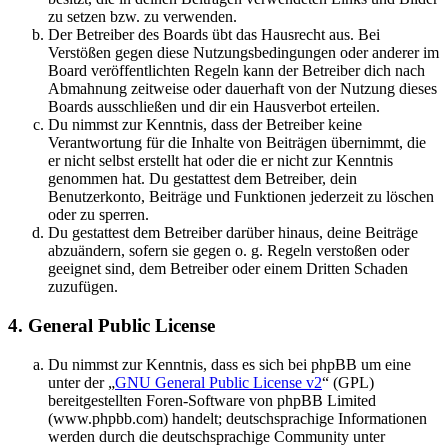
zu setzen bzw. zu verwenden.
Der Betreiber des Boards übt das Hausrecht aus. Bei
Verstößen gegen diese Nutzungsbedingungen oder anderer im
Board veröffentlichten Regeln kann der Betreiber dich nach
Abmahnung zeitweise oder dauerhaft von der Nutzung dieses
Boards ausschließen und dir ein Hausverbot erteilen.
Du nimmst zur Kenntnis, dass der Betreiber keine
Verantwortung für die Inhalte von Beiträgen übernimmt, die
er nicht selbst erstellt hat oder die er nicht zur Kenntnis
genommen hat. Du gestattest dem Betreiber, dein
Benutzerkonto, Beiträge und Funktionen jederzeit zu löschen
oder zu sperren.
Du gestattest dem Betreiber darüber hinaus, deine Beiträge
abzuändern, sofern sie gegen o. g. Regeln verstoßen oder
geeignet sind, dem Betreiber oder einem Dritten Schaden
zuzufügen.
4. General Public License
Du nimmst zur Kenntnis, dass es sich bei phpBB um eine
unter der „
GNU General Public License v2
“ (GPL)
bereitgestellten Foren-Software von phpBB Limited
(www.phpbb.com) handelt; deutschsprachige Informationen
werden durch die deutschsprachige Community unter