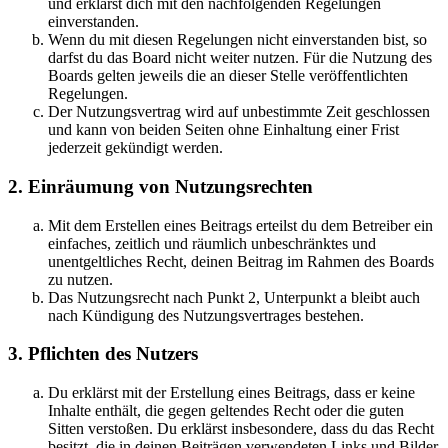
und erklärst dich mit den nachfolgenden Regelungen
einverstanden.
Wenn du mit diesen Regelungen nicht einverstanden bist, so
darfst du das Board nicht weiter nutzen. Für die Nutzung des
Boards gelten jeweils die an dieser Stelle veröffentlichten
Regelungen.
Der Nutzungsvertrag wird auf unbestimmte Zeit geschlossen
und kann von beiden Seiten ohne Einhaltung einer Frist
jederzeit gekündigt werden.
2. Einräumung von Nutzungsrechten
Mit dem Erstellen eines Beitrags erteilst du dem Betreiber ein
einfaches, zeitlich und räumlich unbeschränktes und
unentgeltliches Recht, deinen Beitrag im Rahmen des Boards
zu nutzen.
Das Nutzungsrecht nach Punkt 2, Unterpunkt a bleibt auch
nach Kündigung des Nutzungsvertrages bestehen.
3. Pflichten des Nutzers
Du erklärst mit der Erstellung eines Beitrags, dass er keine
Inhalte enthält, die gegen geltendes Recht oder die guten
Sitten verstoßen. Du erklärst insbesondere, dass du das Recht
besitzt, die in deinen Beiträgen verwendeten Links und Bilder