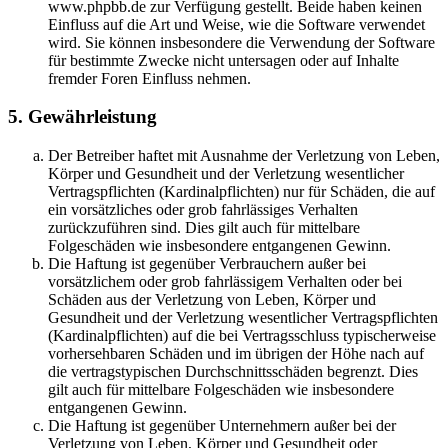
www.phpbb.de zur Verfügung gestellt. Beide haben keinen
Einfluss auf die Art und Weise, wie die Software verwendet
wird. Sie können insbesondere die Verwendung der Software
für bestimmte Zwecke nicht untersagen oder auf Inhalte
fremder Foren Einfluss nehmen.
5. Gewährleistung
Der Betreiber haftet mit Ausnahme der Verletzung von Leben,
Körper und Gesundheit und der Verletzung wesentlicher
Vertragspflichten (Kardinalpflichten) nur für Schäden, die auf
ein vorsätzliches oder grob fahrlässiges Verhalten
zurückzuführen sind. Dies gilt auch für mittelbare
Folgeschäden wie insbesondere entgangenen Gewinn.
Die Haftung ist gegenüber Verbrauchern außer bei
vorsätzlichem oder grob fahrlässigem Verhalten oder bei
Schäden aus der Verletzung von Leben, Körper und
Gesundheit und der Verletzung wesentlicher Vertragspflichten
(Kardinalpflichten) auf die bei Vertragsschluss typischerweise
vorhersehbaren Schäden und im übrigen der Höhe nach auf
die vertragstypischen Durchschnittsschäden begrenzt. Dies
gilt auch für mittelbare Folgeschäden wie insbesondere
entgangenen Gewinn.
Die Haftung ist gegenüber Unternehmern außer bei der
Verletzung von Leben, Körper und Gesundheit oder