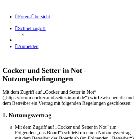
Foren-Übersicht
Schnellzugriff
Anmelden
Cocker und Setter in Not -
Nutzungsbedingungen
Mit dem Zugriff auf „Cocker und Setter in Not“
(„https://forum.cocker-und-setter-in-not.de“) wird zwischen dir und
dem Betreiber ein Vertrag mit folgenden Regelungen geschlossen:
1. Nutzungsvertrag
Mit dem Zugriff auf „Cocker und Setter in Not“ (im
Folgenden „das Board“) schließt du einen Nutzungsvertrag
mit dem Betreiber des Boards ab (im Folgenden „Betreiber“)