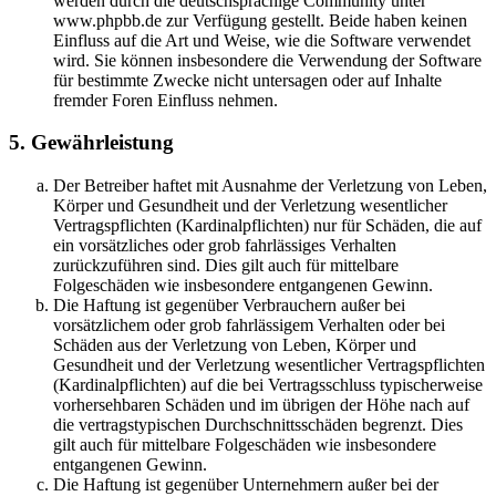
werden durch die deutschsprachige Community unter
www.phpbb.de zur Verfügung gestellt. Beide haben keinen
Einfluss auf die Art und Weise, wie die Software verwendet
wird. Sie können insbesondere die Verwendung der Software
für bestimmte Zwecke nicht untersagen oder auf Inhalte
fremder Foren Einfluss nehmen.
5. Gewährleistung
Der Betreiber haftet mit Ausnahme der Verletzung von Leben,
Körper und Gesundheit und der Verletzung wesentlicher
Vertragspflichten (Kardinalpflichten) nur für Schäden, die auf
ein vorsätzliches oder grob fahrlässiges Verhalten
zurückzuführen sind. Dies gilt auch für mittelbare
Folgeschäden wie insbesondere entgangenen Gewinn.
Die Haftung ist gegenüber Verbrauchern außer bei
vorsätzlichem oder grob fahrlässigem Verhalten oder bei
Schäden aus der Verletzung von Leben, Körper und
Gesundheit und der Verletzung wesentlicher Vertragspflichten
(Kardinalpflichten) auf die bei Vertragsschluss typischerweise
vorhersehbaren Schäden und im übrigen der Höhe nach auf
die vertragstypischen Durchschnittsschäden begrenzt. Dies
gilt auch für mittelbare Folgeschäden wie insbesondere
entgangenen Gewinn.
Die Haftung ist gegenüber Unternehmern außer bei der