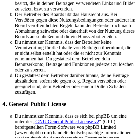
besitzt, die in deinen Beiträgen verwendeten Links und Bilder
zu setzen bzw. zu verwenden.
Der Betreiber des Boards übt das Hausrecht aus. Bei
Verstößen gegen diese Nutzungsbedingungen oder anderer im
Board veröffentlichten Regeln kann der Betreiber dich nach
Abmahnung zeitweise oder dauerhaft von der Nutzung dieses
Boards ausschließen und dir ein Hausverbot erteilen.
Du nimmst zur Kenntnis, dass der Betreiber keine
Verantwortung für die Inhalte von Beiträgen übernimmt, die
er nicht selbst erstellt hat oder die er nicht zur Kenntnis
genommen hat. Du gestattest dem Betreiber, dein
Benutzerkonto, Beiträge und Funktionen jederzeit zu löschen
oder zu sperren.
Du gestattest dem Betreiber darüber hinaus, deine Beiträge
abzuändern, sofern sie gegen o. g. Regeln verstoßen oder
geeignet sind, dem Betreiber oder einem Dritten Schaden
zuzufügen.
4. General Public License
Du nimmst zur Kenntnis, dass es sich bei phpBB um eine
unter der „
GNU General Public License v2
“ (GPL)
bereitgestellten Foren-Software von phpBB Limited
(www.phpbb.com) handelt; deutschsprachige Informationen