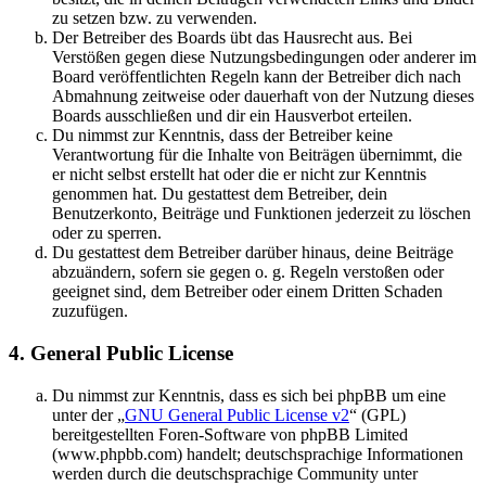
zu setzen bzw. zu verwenden.
Der Betreiber des Boards übt das Hausrecht aus. Bei
Verstößen gegen diese Nutzungsbedingungen oder anderer im
Board veröffentlichten Regeln kann der Betreiber dich nach
Abmahnung zeitweise oder dauerhaft von der Nutzung dieses
Boards ausschließen und dir ein Hausverbot erteilen.
Du nimmst zur Kenntnis, dass der Betreiber keine
Verantwortung für die Inhalte von Beiträgen übernimmt, die
er nicht selbst erstellt hat oder die er nicht zur Kenntnis
genommen hat. Du gestattest dem Betreiber, dein
Benutzerkonto, Beiträge und Funktionen jederzeit zu löschen
oder zu sperren.
Du gestattest dem Betreiber darüber hinaus, deine Beiträge
abzuändern, sofern sie gegen o. g. Regeln verstoßen oder
geeignet sind, dem Betreiber oder einem Dritten Schaden
zuzufügen.
4. General Public License
Du nimmst zur Kenntnis, dass es sich bei phpBB um eine
unter der „
GNU General Public License v2
“ (GPL)
bereitgestellten Foren-Software von phpBB Limited
(www.phpbb.com) handelt; deutschsprachige Informationen
werden durch die deutschsprachige Community unter