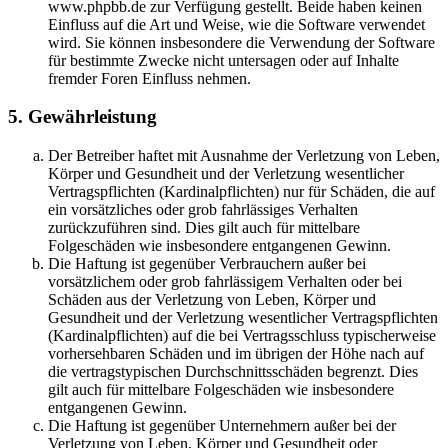
www.phpbb.de zur Verfügung gestellt. Beide haben keinen
Einfluss auf die Art und Weise, wie die Software verwendet
wird. Sie können insbesondere die Verwendung der Software
für bestimmte Zwecke nicht untersagen oder auf Inhalte
fremder Foren Einfluss nehmen.
5. Gewährleistung
Der Betreiber haftet mit Ausnahme der Verletzung von Leben,
Körper und Gesundheit und der Verletzung wesentlicher
Vertragspflichten (Kardinalpflichten) nur für Schäden, die auf
ein vorsätzliches oder grob fahrlässiges Verhalten
zurückzuführen sind. Dies gilt auch für mittelbare
Folgeschäden wie insbesondere entgangenen Gewinn.
Die Haftung ist gegenüber Verbrauchern außer bei
vorsätzlichem oder grob fahrlässigem Verhalten oder bei
Schäden aus der Verletzung von Leben, Körper und
Gesundheit und der Verletzung wesentlicher Vertragspflichten
(Kardinalpflichten) auf die bei Vertragsschluss typischerweise
vorhersehbaren Schäden und im übrigen der Höhe nach auf
die vertragstypischen Durchschnittsschäden begrenzt. Dies
gilt auch für mittelbare Folgeschäden wie insbesondere
entgangenen Gewinn.
Die Haftung ist gegenüber Unternehmern außer bei der
Verletzung von Leben, Körper und Gesundheit oder