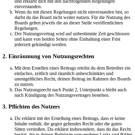
und erklärst dich mit den nachfolgenden Regelungen
einverstanden.
Wenn du mit diesen Regelungen nicht einverstanden bist, so
darfst du das Board nicht weiter nutzen. Für die Nutzung des
Boards gelten jeweils die an dieser Stelle veröffentlichten
Regelungen.
Der Nutzungsvertrag wird auf unbestimmte Zeit geschlossen
und kann von beiden Seiten ohne Einhaltung einer Frist
jederzeit gekündigt werden.
2. Einräumung von Nutzungsrechten
Mit dem Erstellen eines Beitrags erteilst du dem Betreiber ein
einfaches, zeitlich und räumlich unbeschränktes und
unentgeltliches Recht, deinen Beitrag im Rahmen des Boards
zu nutzen.
Das Nutzungsrecht nach Punkt 2, Unterpunkt a bleibt auch
nach Kündigung des Nutzungsvertrages bestehen.
3. Pflichten des Nutzers
Du erklärst mit der Erstellung eines Beitrags, dass er keine
Inhalte enthält, die gegen geltendes Recht oder die guten
Sitten verstoßen. Du erklärst insbesondere, dass du das Recht
besitzt, die in deinen Beiträgen verwendeten Links und Bilder