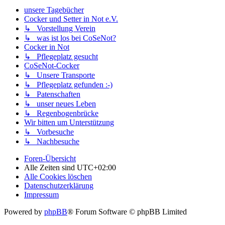
unsere Tagebücher
Cocker und Setter in Not e.V.
↳ Vorstellung Verein
↳ was ist los bei CoSeNot?
Cocker in Not
↳ Pflegeplatz gesucht
CoSeNot-Cocker
↳ Unsere Transporte
↳ Pflegeplatz gefunden :-)
↳ Patenschaften
↳ unser neues Leben
↳ Regenbogenbrücke
Wir bitten um Unterstützung
↳ Vorbesuche
↳ Nachbesuche
Foren-Übersicht
Alle Zeiten sind
UTC+02:00
Alle Cookies löschen
Datenschutzerklärung
Impressum
Powered by
phpBB
® Forum Software © phpBB Limited