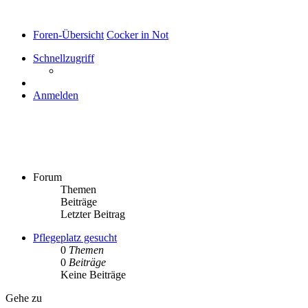
Foren-Übersicht
Cocker in Not
Schnellzugriff
Anmelden
Cocker in Not
Forum
Themen
Beiträge
Letzter Beitrag
Pflegeplatz gesucht
0
Themen
0
Beiträge
Keine Beiträge
Gehe zu