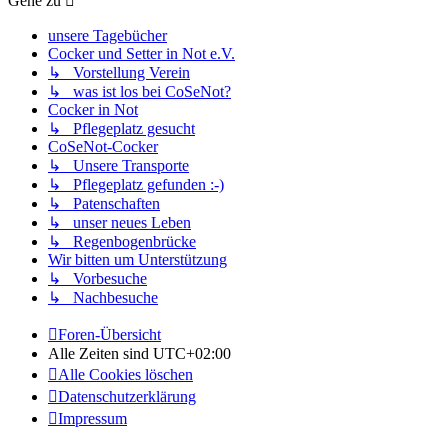
Gehe zu
unsere Tagebücher
Cocker und Setter in Not e.V.
↳ Vorstellung Verein
↳ was ist los bei CoSeNot?
Cocker in Not
↳ Pflegeplatz gesucht
CoSeNot-Cocker
↳ Unsere Transporte
↳ Pflegeplatz gefunden :-)
↳ Patenschaften
↳ unser neues Leben
↳ Regenbogenbrücke
Wir bitten um Unterstützung
↳ Vorbesuche
↳ Nachbesuche
Foren-Übersicht
Alle Zeiten sind
UTC+02:00
Alle Cookies löschen
Datenschutzerklärung
Impressum