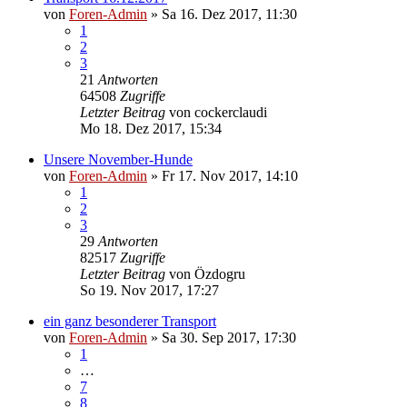
von
Foren-Admin
»
Sa 16. Dez 2017, 11:30
1
2
3
21
Antworten
64508
Zugriffe
Letzter Beitrag
von
cockerclaudi
Mo 18. Dez 2017, 15:34
Unsere November-Hunde
von
Foren-Admin
»
Fr 17. Nov 2017, 14:10
1
2
3
29
Antworten
82517
Zugriffe
Letzter Beitrag
von
Özdogru
So 19. Nov 2017, 17:27
ein ganz besonderer Transport
von
Foren-Admin
»
Sa 30. Sep 2017, 17:30
1
…
7
8