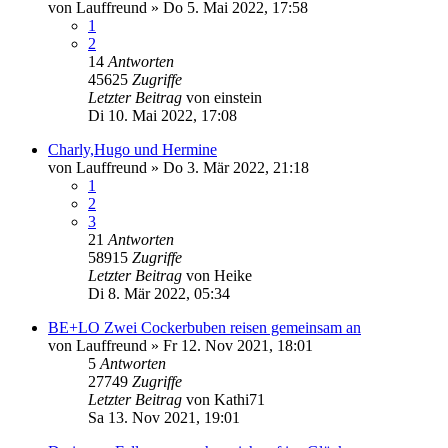
von
Lauffreund
»
Do 5. Mai 2022, 17:58
1
2
14
Antworten
45625
Zugriffe
Letzter Beitrag
von
einstein
Di 10. Mai 2022, 17:08
Charly,Hugo und Hermine
von
Lauffreund
»
Do 3. Mär 2022, 21:18
1
2
3
21
Antworten
58915
Zugriffe
Letzter Beitrag
von
Heike
Di 8. Mär 2022, 05:34
BE+LO Zwei Cockerbuben reisen gemeinsam an
von
Lauffreund
»
Fr 12. Nov 2021, 18:01
5
Antworten
27749
Zugriffe
Letzter Beitrag
von
Kathi71
Sa 13. Nov 2021, 19:01