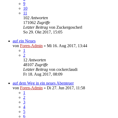
9
10
11
102
Antworten
171062
Zugriffe
Letzter Beitrag
von
Zuckergoscherl
So 29. Okt 2017, 15:05
auf ein Neues
von
Foren-Admin
»
Mi 16. Aug 2017, 13:44
1
2
12
Antworten
48107
Zugriffe
Letzter Beitrag
von
cockerclaudi
Fr 18. Aug 2017, 08:09
auf dem Weg in ein neues Abenteuer
von
Foren-Admin
»
Di 27. Jun 2017, 11:58
1
2
3
4
5
6