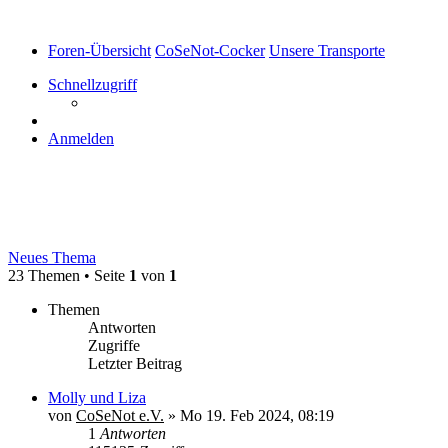
Foren-Übersicht
CoSeNot-Cocker
Unsere Transporte
Schnellzugriff
Anmelden
Unsere Transporte
Neues Thema
23 Themen • Seite
1
von
1
Themen
Antworten
Zugriffe
Letzter Beitrag
Molly und Liza
von
CoSeNot e.V.
»
Mo 19. Feb 2024, 08:19
1
Antworten