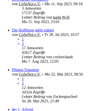
von
CoSeNot e.V.
»
Mo 11. Sep 2023, 09:18
3
Antworten
17137
Zugriffe
Letzter Beitrag
von
karin W-H
Mo 11. Sep 2023, 23:01
Die Hoffnung stirbt zuletzt
von
CoSeNot e.V.
»
Fr 28. Jul 2023, 10:57
1
2
17
Antworten
42617
Zugriffe
Letzter Beitrag
von
cockerclaudi
Mo 7. Aug 2023, 12:05
Pfingst-Transport
von
CoSeNot e.V.
»
Mo 22. Mai 2023, 08:56
1
2
12
Antworten
34324
Zugriffe
Letzter Beitrag
von
Zuckergoscherl
So 28. Mai 2023, 21:49
der 1. Advent