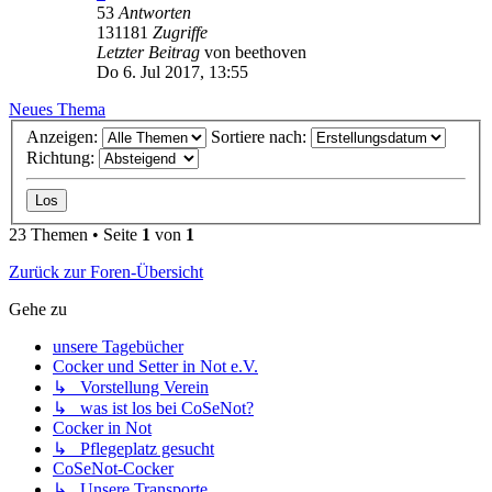
53
Antworten
131181
Zugriffe
Letzter Beitrag
von
beethoven
Do 6. Jul 2017, 13:55
Neues Thema
Anzeigen:
Sortiere nach:
Richtung:
23 Themen • Seite
1
von
1
Zurück zur Foren-Übersicht
Gehe zu
unsere Tagebücher
Cocker und Setter in Not e.V.
↳ Vorstellung Verein
↳ was ist los bei CoSeNot?
Cocker in Not
↳ Pflegeplatz gesucht
CoSeNot-Cocker
↳ Unsere Transporte