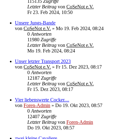
115135
Zugriffe
Letzter Beitrag
von
CoSeNot e.V.
Fr 23. Feb 2024, 10:50
Unsere Jungs-Bande
von
CoSeNot e.V.
»
Mo 19. Feb 2024, 08:24
0
Antworten
11980
Zugriffe
Letzter Beitrag
von
CoSeNot e.V.
Mo 19. Feb 2024, 08:24
Unser letzter Transport 2023
von
CoSeNot e.V.
»
Fr 15. Dez 2023, 08:17
0
Antworten
12187
Zugriffe
Letzter Beitrag
von
CoSeNot e.V.
Fr 15. Dez 2023, 08:17
Vier liebenswerte Cocker....
von
Foren-Admin
»
Do 19. Okt 2023, 08:57
0
Antworten
12407
Zugriffe
Letzter Beitrag
von
Foren-Admin
Do 19. Okt 2023, 08:57
zwei kleine Cavaliere...