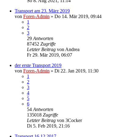
So 8. Aug 2021, 11:14
Transport am 23. März 2019
von
Foren-Admin
»
Do 14. Mär 2019, 09:44
1
2
3
29
Antworten
87452
Zugriffe
Letzter Beitrag
von
Andrea
Fr 29. Mär 2019, 06:07
der erste Transport 2019
von
Foren-Admin
»
Di 22. Jan 2019, 11:30
1
2
3
4
5
6
54
Antworten
135018
Zugriffe
Letzter Beitrag
von
3Cocker
Di 5. Feb 2019, 21:16
Transport 16.12.2017