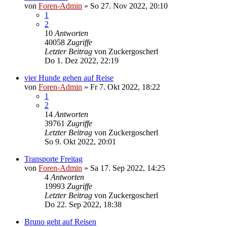
von
Foren-Admin
»
So 27. Nov 2022, 20:10
1
2
10
Antworten
40058
Zugriffe
Letzter Beitrag
von
Zuckergoscherl
Do 1. Dez 2022, 22:19
vier Hunde gehen auf Reise
von
Foren-Admin
»
Fr 7. Okt 2022, 18:22
1
2
14
Antworten
39761
Zugriffe
Letzter Beitrag
von
Zuckergoscherl
So 9. Okt 2022, 20:01
Transporte Freitag
von
Foren-Admin
»
Sa 17. Sep 2022, 14:25
4
Antworten
19993
Zugriffe
Letzter Beitrag
von
Zuckergoscherl
Do 22. Sep 2022, 18:38
Bruno geht auf Reisen