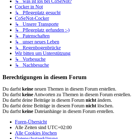
↳ was ist los bei CoSeNot?
Cocker in Not
↳ Pflegeplatz gesucht
CoSeNot-Cocker
↳ Unsere Transporte
↳ Pflegeplatz gefunden :-)
↳ Patenschaften
↳ unser neues Leben
↳ Regenbogenbrücke
Wir bitten um Unterstützung
↳ Vorbesuche
↳ Nachbesuche
Berechtigungen in diesem Forum
Du darfst
keine
neuen Themen in diesem Forum erstellen.
Du darfst
keine
Antworten zu Themen in diesem Forum erstellen.
Du darfst deine Beiträge in diesem Forum
nicht
ändern.
Du darfst deine Beiträge in diesem Forum
nicht
löschen.
Du darfst
keine
Dateianhänge in diesem Forum erstellen.
Foren-Übersicht
Alle Zeiten sind
UTC+02:00
Alle Cookies löschen
Datenschutzerklärung