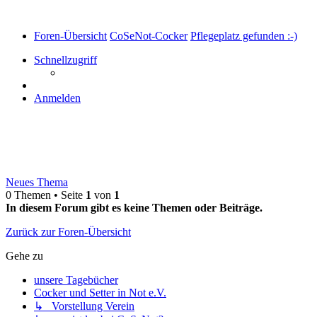
Foren-Übersicht
CoSeNot-Cocker
Pflegeplatz gefunden :-)
Schnellzugriff
Anmelden
Pflegeplatz gefunden :-)
Neues Thema
0 Themen • Seite
1
von
1
In diesem Forum gibt es keine Themen oder Beiträge.
Zurück zur Foren-Übersicht
Gehe zu
unsere Tagebücher
Cocker und Setter in Not e.V.
↳ Vorstellung Verein