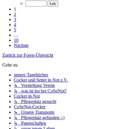
1
2
3
4
5
…
10
Nächste
Zurück zur Foren-Übersicht
Gehe zu
unsere Tagebücher
Cocker und Setter in Not e.V.
↳ Vorstellung Verein
↳ was ist los bei CoSeNot?
Cocker in Not
↳ Pflegeplatz gesucht
CoSeNot-Cocker
↳ Unsere Transporte
↳ Pflegeplatz gefunden :-)
↳ Patenschaften
↳ unser neues Leben