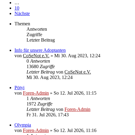
…
10
Nächste
Themen
Antworten
Zugriffe
Letzter Beitrag
Info für unsere Adoptanten
von
CoSeNot e.V.
»
Mi 30. Aug 2023, 12:24
0
Antworten
13680
Zugriffe
Letzter Beitrag
von
CoSeNot e.V.
Mi 30. Aug 2023, 12:24
Pötyi
von
Foren-Admin
»
So 12. Jul 2026, 11:15
1
Antworten
1972
Zugriffe
Letzter Beitrag
von
Foren-Admin
Fr 31. Jul 2026, 17:43
Olympia
von
Foren-Admin
»
So 12. Jul 2026, 11:16