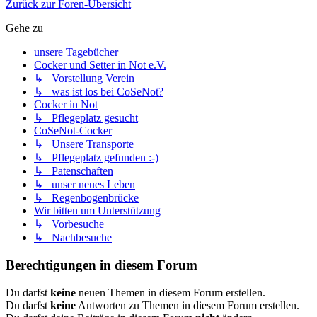
Zurück zur Foren-Übersicht
Gehe zu
unsere Tagebücher
Cocker und Setter in Not e.V.
↳ Vorstellung Verein
↳ was ist los bei CoSeNot?
Cocker in Not
↳ Pflegeplatz gesucht
CoSeNot-Cocker
↳ Unsere Transporte
↳ Pflegeplatz gefunden :-)
↳ Patenschaften
↳ unser neues Leben
↳ Regenbogenbrücke
Wir bitten um Unterstützung
↳ Vorbesuche
↳ Nachbesuche
Berechtigungen in diesem Forum
Du darfst
keine
neuen Themen in diesem Forum erstellen.
Du darfst
keine
Antworten zu Themen in diesem Forum erstellen.