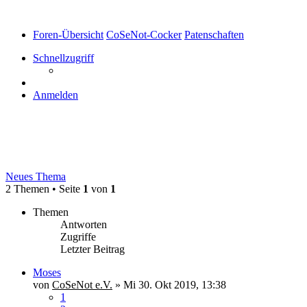
Foren-Übersicht
CoSeNot-Cocker
Patenschaften
Schnellzugriff
Anmelden
Patenschaften
Neues Thema
2 Themen • Seite
1
von
1
Themen
Antworten
Zugriffe
Letzter Beitrag
Moses
von
CoSeNot e.V.
»
Mi 30. Okt 2019, 13:38
1