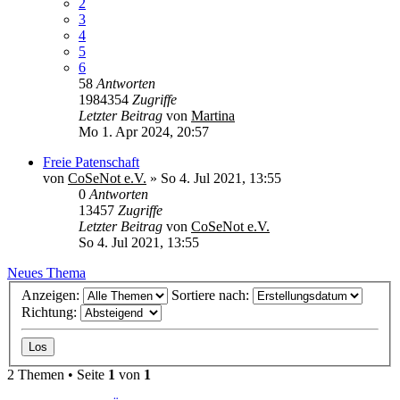
2
3
4
5
6
58
Antworten
1984354
Zugriffe
Letzter Beitrag
von
Martina
Mo 1. Apr 2024, 20:57
Freie Patenschaft
von
CoSeNot e.V.
»
So 4. Jul 2021, 13:55
0
Antworten
13457
Zugriffe
Letzter Beitrag
von
CoSeNot e.V.
So 4. Jul 2021, 13:55
Neues Thema
Anzeigen:
Sortiere nach:
Richtung:
2 Themen • Seite
1
von
1