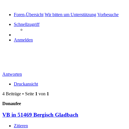
Foren-Übersicht
Wir bitten um Unterstützung
Vorbesuche
Schnellzugriff
Anmelden
VB in 51469 Bergisch Gladbach
Antworten
Druckansicht
4 Beiträge • Seite
1
von
1
Donaufee
VB in 51469 Bergisch Gladbach
Zitieren