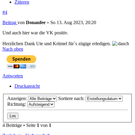
Zitieren
#4
Beitrag
von
Donaufee
»
So 13. Aug 2023, 20:20
Und auch hier war die VK positiv.
Herzlichen Dank Ute und Krümel für´s zügige erledigen.
Nach oben
Antworten
Druckansicht
Anzeigen:
Sortiere nach:
Richtung:
4 Beiträge • Seite
1
von
1