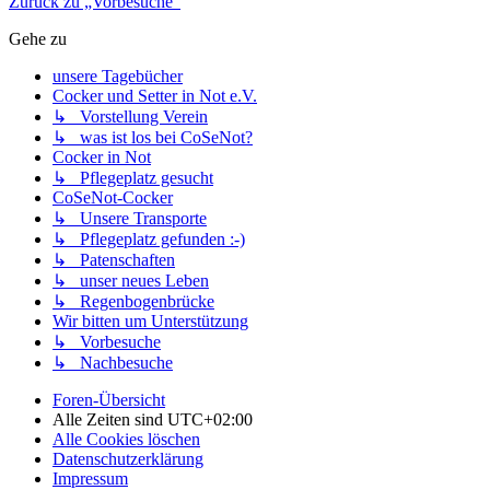
Zurück zu „Vorbesuche“
Gehe zu
unsere Tagebücher
Cocker und Setter in Not e.V.
↳ Vorstellung Verein
↳ was ist los bei CoSeNot?
Cocker in Not
↳ Pflegeplatz gesucht
CoSeNot-Cocker
↳ Unsere Transporte
↳ Pflegeplatz gefunden :-)
↳ Patenschaften
↳ unser neues Leben
↳ Regenbogenbrücke
Wir bitten um Unterstützung
↳ Vorbesuche
↳ Nachbesuche
Foren-Übersicht
Alle Zeiten sind
UTC+02:00
Alle Cookies löschen
Datenschutzerklärung
Impressum