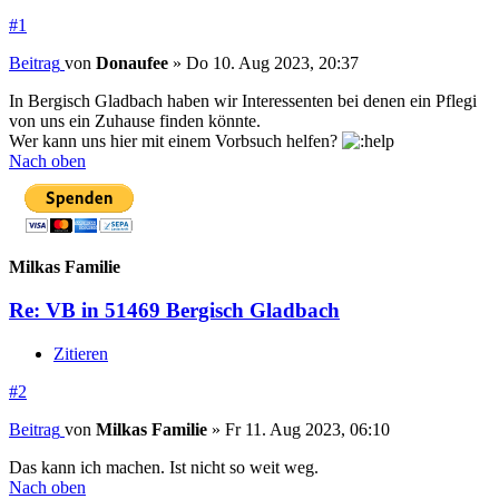
#1
Beitrag
von
Donaufee
»
Do 10. Aug 2023, 20:37
In Bergisch Gladbach haben wir Interessenten bei denen ein Pflegi
von uns ein Zuhause finden könnte.
Wer kann uns hier mit einem Vorbsuch helfen?
Nach oben
Milkas Familie
Re: VB in 51469 Bergisch Gladbach
Zitieren
#2
Beitrag
von
Milkas Familie
»
Fr 11. Aug 2023, 06:10
Das kann ich machen. Ist nicht so weit weg.
Nach oben