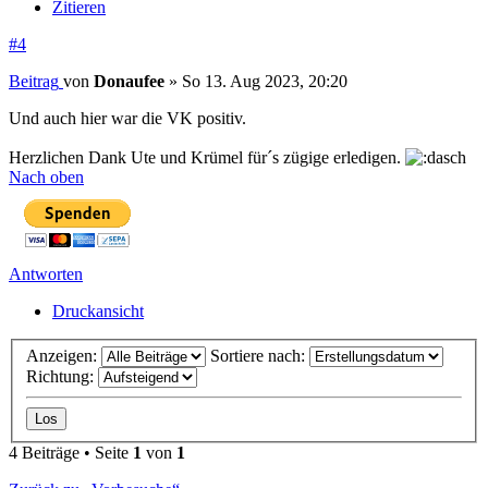
Zitieren
#4
Beitrag
von
Donaufee
»
So 13. Aug 2023, 20:20
Und auch hier war die VK positiv.
Herzlichen Dank Ute und Krümel für´s zügige erledigen.
Nach oben
Antworten
Druckansicht
Anzeigen:
Sortiere nach:
Richtung:
4 Beiträge • Seite
1
von
1