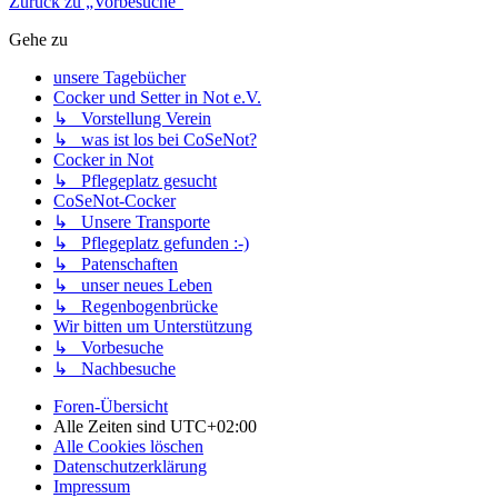
Zurück zu „Vorbesuche“
Gehe zu
unsere Tagebücher
Cocker und Setter in Not e.V.
↳ Vorstellung Verein
↳ was ist los bei CoSeNot?
Cocker in Not
↳ Pflegeplatz gesucht
CoSeNot-Cocker
↳ Unsere Transporte
↳ Pflegeplatz gefunden :-)
↳ Patenschaften
↳ unser neues Leben
↳ Regenbogenbrücke
Wir bitten um Unterstützung
↳ Vorbesuche
↳ Nachbesuche
Foren-Übersicht
Alle Zeiten sind
UTC+02:00
Alle Cookies löschen
Datenschutzerklärung
Impressum