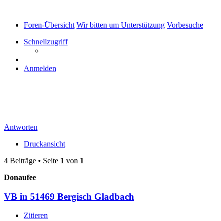
Foren-Übersicht
Wir bitten um Unterstützung
Vorbesuche
Schnellzugriff
Anmelden
VB in 51469 Bergisch Gladbach
Antworten
Druckansicht
4 Beiträge • Seite
1
von
1
Donaufee
VB in 51469 Bergisch Gladbach
Zitieren