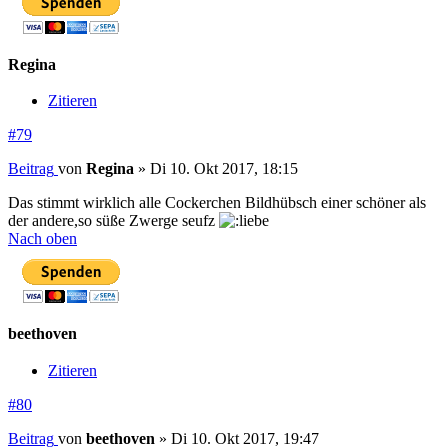
Regina
Zitieren
#79
Beitrag
von
Regina
»
Di 10. Okt 2017, 18:15
Das stimmt wirklich alle Cockerchen Bildhübsch einer schöner als
der andere,so süße Zwerge seufz
Nach oben
beethoven
Zitieren
#80
Beitrag
von
beethoven
»
Di 10. Okt 2017, 19:47