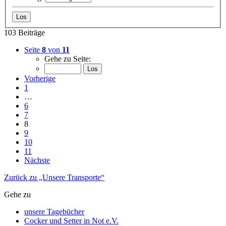
103 Beiträge
Seite
8
von
11
Gehe zu Seite:
Vorherige
1
…
6
7
8
9
10
11
Nächste
Zurück zu „Unsere Transporte“
Gehe zu
unsere Tagebücher
Cocker und Setter in Not e.V.