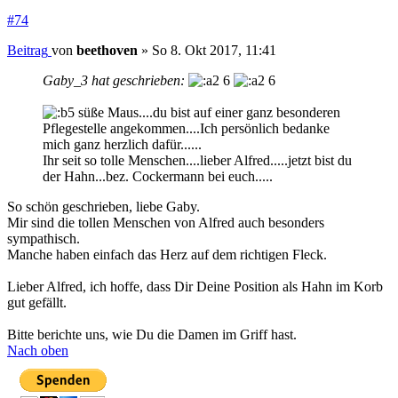
#74
Beitrag
von
beethoven
»
So 8. Okt 2017, 11:41
Gaby_3 hat geschrieben:
6
6
süße Maus....du bist auf einer ganz besonderen
Pflegestelle angekommen....Ich persönlich bedanke
mich ganz herzlich dafür......
Ihr seit so tolle Menschen....lieber Alfred.....jetzt bist du
der Hahn...bez. Cockermann bei euch.....
So schön geschrieben, liebe Gaby.
Mir sind die tollen Menschen von Alfred auch besonders
sympathisch.
Manche haben einfach das Herz auf dem richtigen Fleck.
Lieber Alfred, ich hoffe, dass Dir Deine Position als Hahn im Korb
gut gefällt.
Bitte berichte uns, wie Du die Damen im Griff hast.
Nach oben