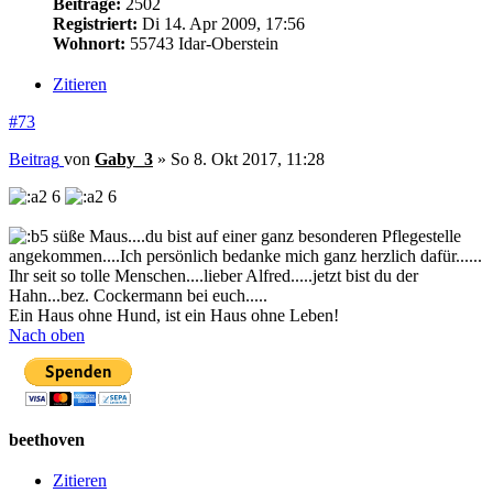
Beiträge:
2502
Registriert:
Di 14. Apr 2009, 17:56
Wohnort:
55743 Idar-Oberstein
Zitieren
#73
Beitrag
von
Gaby_3
»
So 8. Okt 2017, 11:28
6
6
süße Maus....du bist auf einer ganz besonderen Pflegestelle
angekommen....Ich persönlich bedanke mich ganz herzlich dafür......
Ihr seit so tolle Menschen....lieber Alfred.....jetzt bist du der
Hahn...bez. Cockermann bei euch.....
Ein Haus ohne Hund, ist ein Haus ohne Leben!
Nach oben
beethoven
Zitieren