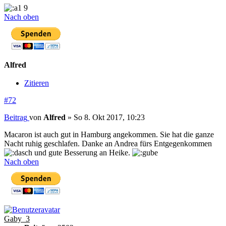
9
Nach oben
Alfred
Zitieren
#72
Beitrag
von
Alfred
»
So 8. Okt 2017, 10:23
Macaron ist auch gut in Hamburg angekommen. Sie hat die ganze
Nacht ruhig geschlafen. Danke an Andrea fürs Entgegenkommen
und gute Besserung an Heike.
Nach oben
Gaby_3