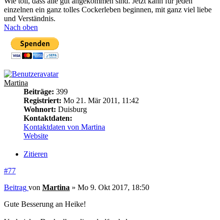
Wie toll, dass alle gut angekommen sind. Jetzt kann für jeden
einzelnen ein ganz tolles Cockerleben beginnen, mit ganz viel liebe
und Verständnis.
Nach oben
Martina
Beiträge:
399
Registriert:
Mo 21. Mär 2011, 11:42
Wohnort:
Duisburg
Kontaktdaten:
Kontaktdaten von Martina
Website
Zitieren
#77
Beitrag
von
Martina
»
Mo 9. Okt 2017, 18:50
Gute Besserung an Heike!