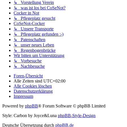
↳ Vorstellung Verein
↳ was ist los bei CoSeNot?
Cocker in Not
↳ Pflegeplatz gesucht
CoSeNot-Cocker
↳ Unsere Transporte
↳ Pflegeplatz gefunden :-)
↳ Patenschaften
↳ unser neues Leben
↳ Regenbogenbrücke
Wir bitten um Unterstützung
↳ Vorbesuche
↳ Nachbesuche
Foren-Übersicht
Alle Zeiten sind
UTC+02:00
Alle Cookies löschen
Datenschutzerklärung
Impressum
Powered by
phpBB
® Forum Software © phpBB Limited
Style: Carbon by Joyce&Luna
phpBB-Style-Design
Deutsche Übersetzung durch
phpBB.de