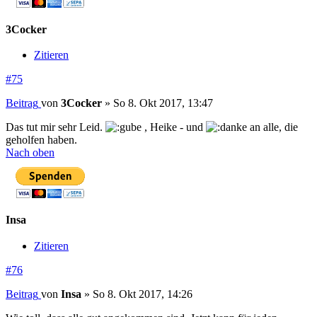
3Cocker
Zitieren
#75
Beitrag
von
3Cocker
»
So 8. Okt 2017, 13:47
Das tut mir sehr Leid.
, Heike - und
an alle, die
geholfen haben.
Nach oben
Insa
Zitieren
#76
Beitrag
von
Insa
»
So 8. Okt 2017, 14:26