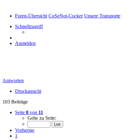
Foren-Übersicht
CoSeNot-Cocker
Unsere Transporte
Schnellzugriff
Anmelden
ein ganz besonderer Transport
Antworten
Druckansicht
103 Beiträge
Seite
8
von
11
Gehe zu Seite:
Vorherige
1