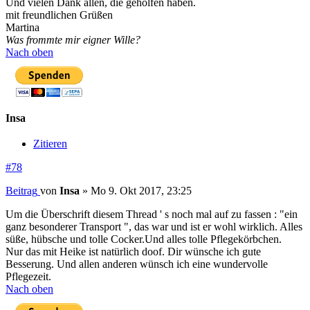
Und vielen Dank allen, die geholfen haben.
mit freundlichen Grüßen
Martina
Was frommte mir eigner Wille?
Nach oben
Insa
Zitieren
#78
Beitrag
von
Insa
»
Mo 9. Okt 2017, 23:25
Um die Überschrift diesem Thread ' s noch mal auf zu fassen : "ein
ganz besonderer Transport ", das war und ist er wohl wirklich. Alles
süße, hübsche und tolle Cocker.Und alles tolle Pflegekörbchen.
Nur das mit Heike ist natürlich doof. Dir wünsche ich gute
Besserung. Und allen anderen wünsch ich eine wundervolle
Pflegezeit.
Nach oben