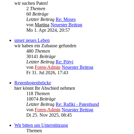
wir suchen Paten!
2
Themen
60
Beiträge
Letzter Beitrag
Re: Moses
von
Martina
Neuester Beitrag
Mo 1. Apr 2024, 20:57
unser neues Leben
wir haben ein Zuhause gefunden
480
Themen
30141
Beiträge
Letzter Beitrag
Re: Pötyi
von
Foren-Admin
Neuester Beitrag
Fr 31. Jul 2026, 17:43
Regenbogenbrücke
hier könnt Ihr Abschied nehmen
118
Themen
10074
Beiträge
Letzter Beitrag
Re: Rafiki - Patenhund
von
Foren-Admin
Neuester Beitrag
Di 25. Nov 2025, 08:45
Wir bitten um Unterstützung
Themen