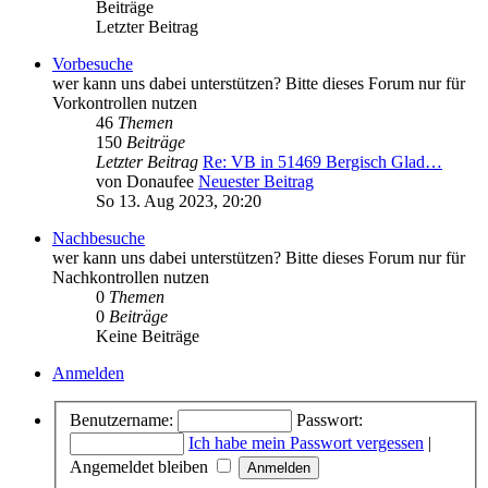
Beiträge
Letzter Beitrag
Vorbesuche
wer kann uns dabei unterstützen? Bitte dieses Forum nur für
Vorkontrollen nutzen
46
Themen
150
Beiträge
Letzter Beitrag
Re: VB in 51469 Bergisch Glad…
von
Donaufee
Neuester Beitrag
So 13. Aug 2023, 20:20
Nachbesuche
wer kann uns dabei unterstützen? Bitte dieses Forum nur für
Nachkontrollen nutzen
0
Themen
0
Beiträge
Keine Beiträge
Anmelden
Benutzername:
Passwort:
Ich habe mein Passwort vergessen
|
Angemeldet bleiben