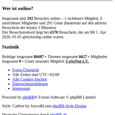
Wer ist online?
Insgesamt sind
292
Besucher online :: 1 sichtbares Mitglied, 0
unsichtbare Mitglieder und 291 Gäste (basierend auf den aktiven
Besuchern der letzten 5 Minuten)
Der Besucherrekord liegt bei
4370
Besuchern, die am Mi 1. Apr
2026, 01:45 gleichzeitig online waren.
Statistik
Beiträge insgesamt
86687
• Themen insgesamt
6627
• Mitglieder
insgesamt
9
• Unser neuestes Mitglied:
CoSeNot e.V.
Foren-Übersicht
Alle Zeiten sind
UTC+02:00
Alle Cookies löschen
Datenschutzerklärung
Impressum
Powered by
phpBB
® Forum Software © phpBB Limited
Style: Carbon by Joyce&Luna
phpBB-Style-Design
Deutsche Übersetzung durch
phpBB.de