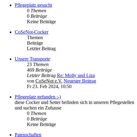
Pflegeplatz gesucht
0
Themen
0
Beiträge
Keine Beiträge
CoSeNot-Cocker
Themen
Beiträge
Letzter Beitrag
Unsere Transporte
23
Themen
469
Beiträge
Letzter Beitrag
Re: Molly und Liza
von
CoSeNot e.V.
Neuester Beitrag
Fr 23. Feb 2024, 10:50
Pflegeplatz gefunden :-)
diese Cocker und Setter befinden sich in unseren Pflegestellen
und suchen ein Zuhause
0
Themen
0
Beiträge
Keine Beiträge
Patenschaften